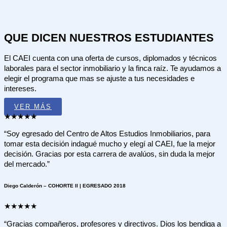
QUE DICEN NUESTROS ESTUDIANTES
El CAEI cuenta con una oferta de cursos, diplomados y técnicos
laborales para el sector inmobiliario y la finca raíz. Te ayudamos a
elegir el programa que mas se ajuste a tus necesidades e
intereses.
VER MÁS
★
★
★
★
★
“Soy egresado del Centro de Altos Estudios Inmobiliarios, para
tomar esta decisión indagué mucho y elegí al CAEI, fue la mejor
decisión. Gracias por esta carrera de avalúos, sin duda la mejor
del mercado.”
Diego Calderón – COHORTE II | EGRESADO 2018
★
★
★
★
★
“Gracias compañeros, profesores y directivos. Dios los bendiga a