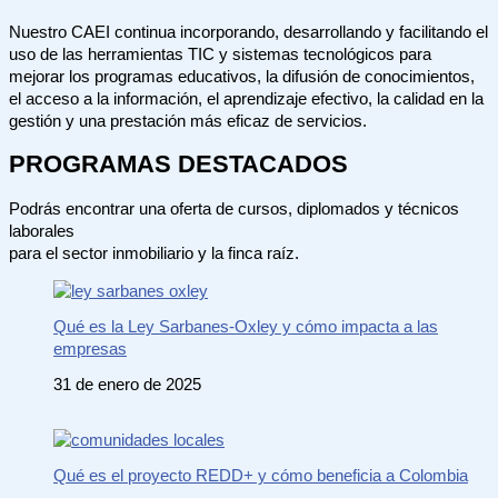
Nuestro CAEI continua incorporando, desarrollando y facilitando el
uso de las herramientas TIC y sistemas tecnológicos para
mejorar los programas educativos, la difusión de conocimientos,
el acceso a la información, el aprendizaje efectivo, la calidad en la
gestión y una prestación más eficaz de servicios.
PROGRAMAS DESTACADOS
Podrás encontrar una oferta de cursos, diplomados y técnicos
laborales
para el sector inmobiliario y la finca raíz.
Qué es la Ley Sarbanes-Oxley y cómo impacta a las
empresas
31 de enero de 2025
Qué es el proyecto REDD+ y cómo beneficia a Colombia