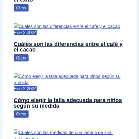
Otros
Ene
2
2024
Cuáles son las diferencias entre el café y
el cacao
Otros
Ene
2
2024
Cómo elegir la talla adecuada para niños
según su medida
Otros