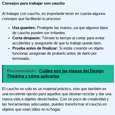
Consejos para trabajar con caucho
Al trabajar con caucho, es importante tener en cuenta algunos
consejos que facilitarán tu proceso:
Usa guantes:
Protégete las manos, ya que algunos tipos
de caucho pueden ser irritantes.
Corta despacio:
Tómate tu tiempo al cortar para evitar
accidentes y asegurarte de que tu trabajo quede bien.
Prueba antes de finalizar:
Si estás creando un objeto
funcional, asegúrate de probarlo antes de darlo por
terminado.
Recomendado:
Cuáles son las etapas del Design
Thinking y cómo aplicarlas
El caucho no solo es un material práctico, sino que también es
una excelente opción para aquellos que desean reciclar y dar una
nueva vida a objetos desechados. Con un poco de creatividad y
las herramientas adecuadas, puedes transformar el caucho en
objetos que sean útiles en tu hogar.