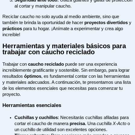
Seguridad ante todo:
Utiliza guantes y gafas de protección
al cortar y manipular caucho.
Reciclar caucho no solo ayuda al medio ambiente, sino que
también te brinda la oportunidad de hacer
proyectos divertidos
y
prácticos
para tu hogar. ¡Anímate a experimentar y crea algo
increíble!
Herramientas y materiales básicos para
trabajar con caucho reciclado
Trabajar con
caucho reciclado
puede ser una experiencia
increíblemente gratificante y sostenible. Sin embargo, para lograr
resultados
óptimos
, es fundamental contar con las herramientas
y materiales adecuados. A continuación, te presentamos una lista
de los elementos esenciales que necesitas para comenzar tu
proyecto.
Herramientas esenciales
Cuchillas y cuchillos
: Necesitarás cuchillas afiladas para
cortar el caucho de manera
precisa
. Una
cuchilla X-Acto
o
un cuchillo de utilidad son excelentes opciones.