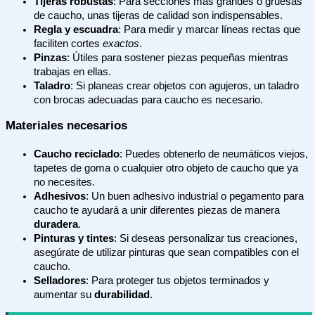
Tijeras robustas
: Para secciones más grandes o gruesas
de caucho, unas tijeras de calidad son indispensables.
Regla y escuadra
: Para medir y marcar líneas rectas que
faciliten cortes
exactos
.
Pinzas
: Útiles para sostener piezas pequeñas mientras
trabajas en ellas.
Taladro
: Si planeas crear objetos con agujeros, un taladro
con brocas adecuadas para caucho es necesario.
Materiales necesarios
Caucho reciclado
: Puedes obtenerlo de neumáticos viejos,
tapetes de goma o cualquier otro objeto de caucho que ya
no necesites.
Adhesivos
: Un buen adhesivo industrial o pegamento para
caucho te ayudará a unir diferentes piezas de manera
duradera
.
Pinturas y tintes
: Si deseas personalizar tus creaciones,
asegúrate de utilizar pinturas que sean compatibles con el
caucho.
Selladores
: Para proteger tus objetos terminados y
aumentar su
durabilidad
.