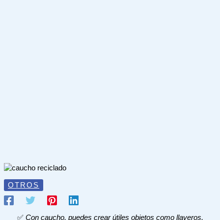
OTROS
✅
Con caucho, puedes crear útiles objetos como llaveros,