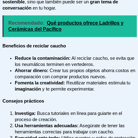
sostenible
, sino que también puede ser un
gran tema de
conversación
en tu hogar.
Recomendado:
Qué productos ofrece Ladrillos y
Cerámicas del Pacífico
Beneficios de reciclar caucho
Reduce la contaminación:
Al reciclar caucho, se evita que
los neumáticos terminen en vertederos.
Ahorrar dinero:
Crear tus propios objetos ahorra costos en
comparación con comprar productos nuevos.
Fomenta la creatividad:
Reutilizar materiales estimula tu
imaginación
y te permite experimentar.
Consejos prácticos
Investiga:
Busca tutoriales en línea para guiarte en el
proceso de creación.
Usa herramientas adecuadas:
Asegúrate de tener las
herramientas correctas para trabajar con caucho.