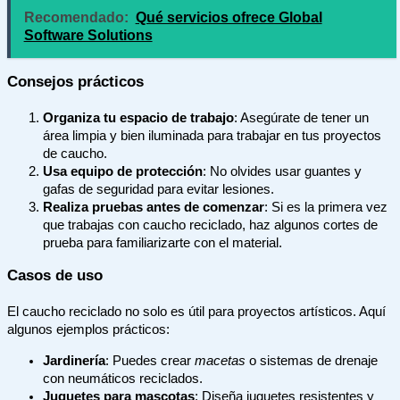
Recomendado:
Qué servicios ofrece Global
Software Solutions
Consejos prácticos
Organiza tu espacio de trabajo
: Asegúrate de tener un
área limpia y bien iluminada para trabajar en tus proyectos
de caucho.
Usa equipo de protección
: No olvides usar guantes y
gafas de seguridad para evitar lesiones.
Realiza pruebas antes de comenzar
: Si es la primera vez
que trabajas con caucho reciclado, haz algunos cortes de
prueba para familiarizarte con el material.
Casos de uso
El caucho reciclado no solo es útil para proyectos artísticos. Aquí
algunos ejemplos prácticos:
Jardinería
: Puedes crear
macetas
o sistemas de drenaje
con neumáticos reciclados.
Juguetes para mascotas
: Diseña juguetes resistentes y