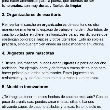
para hacer alfombrillas para la puerta, que además de ser
funcionales
, son muy
duras
y
fáciles de limpiar
.
3. Organizadores de escritorio
Reinventar el caucho en
organizadores
de escritorio es otra
manera de mantener tu espacio de trabajo en orden. Usa tubos de
caucho cortados en diferentes longitudes para crear divisores que
sostengan bolígrafos, lápices y otros utensilios. Esto no solo es
práctico
, sino que también añade un estilo moderno a tu oficina.
4. Juguetes para mascotas
Si tienes una mascota, puedes crear
juguetes
a partir de caucho
reciclado. Por ejemplo, corta y da forma a trozos de caucho para
hacer pelotas o cuerdas para morder. Estos juguetes son
resistentes y ayudarán a mantener a tu mascota entretenida.
5. Muebles innovadores
¿Te imaginas tener muebles hechos de caucho reciclado? Con un
poco de creatividad, puedes crear mesas, sillas o bancos
utilizando capas de caucho apiladas y unidas. Esto no solo es