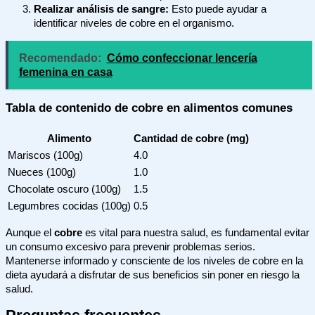
Realizar análisis de sangre:
Esto puede ayudar a
identificar niveles de cobre en el organismo.
Recomendado:
Cómo confeccionar lencería
femenina en casa
Tabla de contenido de cobre en alimentos comunes
Alimento
Cantidad de cobre (mg)
Mariscos (100g)
4.0
Nueces (100g)
1.0
Chocolate oscuro (100g)
1.5
Legumbres cocidas (100g)
0.5
Aunque el
cobre
es vital para nuestra salud, es fundamental evitar
un consumo excesivo para prevenir problemas serios.
Mantenerse informado y consciente de los niveles de cobre en la
dieta ayudará a disfrutar de sus beneficios sin poner en riesgo la
salud.