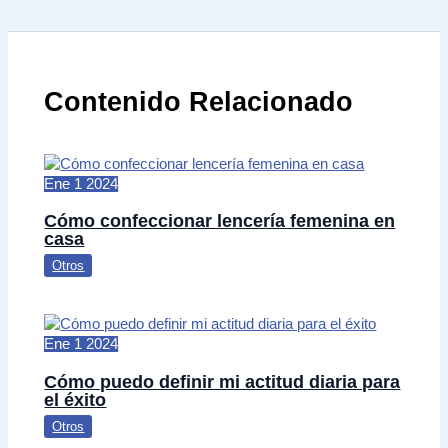
Contenido Relacionado
Ene
1
2024
Cómo confeccionar lencería femenina en
casa
Otros
Ene
1
2024
Cómo puedo definir mi actitud diaria para
el éxito
Otros