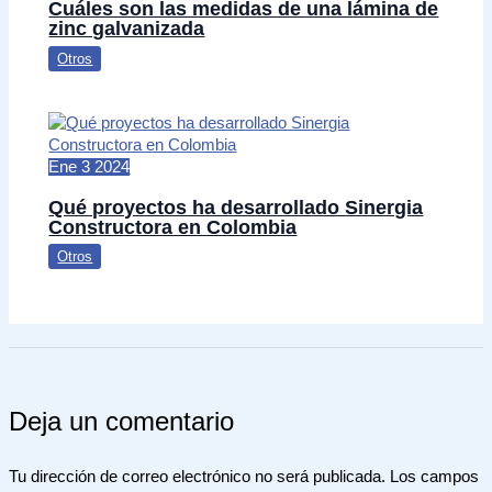
Cuáles son las medidas de una lámina de
zinc galvanizada
Otros
Ene
3
2024
Qué proyectos ha desarrollado Sinergia
Constructora en Colombia
Otros
Deja un comentario
Tu dirección de correo electrónico no será publicada.
Los campos