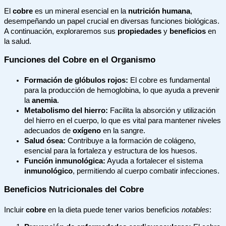
El
cobre
es un mineral esencial en la
nutrición humana
,
desempeñando un papel crucial en diversas funciones biológicas.
A continuación, exploraremos sus
propiedades
y
beneficios
en
la salud.
Funciones del Cobre en el Organismo
Formación de glóbulos rojos:
El cobre es fundamental
para la producción de hemoglobina, lo que ayuda a prevenir
la
anemia
.
Metabolismo del hierro:
Facilita la absorción y utilización
del hierro en el cuerpo, lo que es vital para mantener niveles
adecuados de
oxígeno
en la sangre.
Salud ósea:
Contribuye a la formación de colágeno,
esencial para la fortaleza y estructura de los huesos.
Función inmunológica:
Ayuda a fortalecer el sistema
inmunológico
, permitiendo al cuerpo combatir infecciones.
Beneficios Nutricionales del Cobre
Incluir
cobre
en la dieta puede tener varios beneficios
notables
: