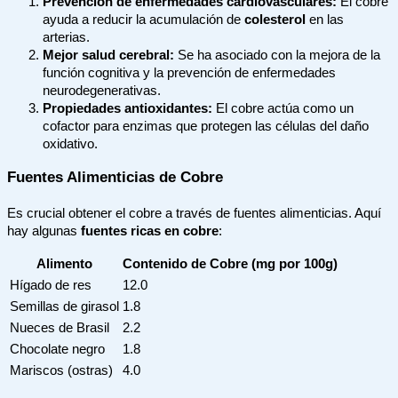
Prevención de enfermedades cardiovasculares:
El cobre
ayuda a reducir la acumulación de
colesterol
en las
arterias.
Mejor salud cerebral:
Se ha asociado con la mejora de la
función cognitiva y la prevención de enfermedades
neurodegenerativas.
Propiedades antioxidantes:
El cobre actúa como un
cofactor para enzimas que protegen las células del daño
oxidativo.
Fuentes Alimenticias de Cobre
Es crucial obtener el cobre a través de fuentes alimenticias. Aquí
hay algunas
fuentes ricas en cobre
:
Alimento
Contenido de Cobre (mg por 100g)
Hígado de res
12.0
Semillas de girasol
1.8
Nueces de Brasil
2.2
Chocolate negro
1.8
Mariscos (ostras)
4.0