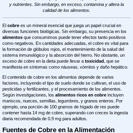
y nutrientes. Sin embargo, en exceso, contamina y altera la
calidad de los alimentos.
El
cobre
es un mineral esencial que juega un papel crucial en
diversas funciones biológicas. Sin embargo, su presencia en los
alimentos
que consumimos puede tener efectos tanto positivos
como negativos. En cantidades adecuadas, el cobre es vital para
la formación de glóbulos rojos, el mantenimiento de la salud del
sistema inmunológico y la absorción del hierro. No obstante, un
exceso de cobre en la dieta puede llevar a
toxicidad
, que se
manifiesta en síntomas como náuseas, vómitos y daño hepático.
El contenido de cobre en los alimentos depende de varios
factores, incluyendo el tipo de suelo donde se cultivan, el uso de
pesticidas y fertilizantes, y el procesamiento de los alimentos.
Según investigaciones, los
alimentos ricos en cobre
incluyen
mariscos, nueces, semillas, legumbres, y granos enteros. Por
ejemplo, una porción de 100 gramos de hígado de res puede
contener hasta 14 mg de cobre, superando con creces la ingesta
diaria recomendada de 0.9 mg para adultos.
Fuentes de Cobre en la Alimentación