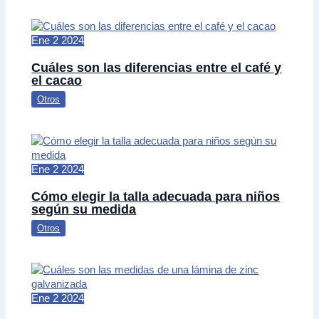
Ene
2
2024
Cuáles son las diferencias entre el café y
el cacao
Otros
Ene
2
2024
Cómo elegir la talla adecuada para niños
según su medida
Otros
Ene
2
2024