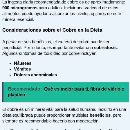
La ingesta diaria recomendada de cobre es de aproximadamente
900 microgramos
para adultos. Incluir una variedad de estos
alimentos puede ayudar a alcanzar los niveles óptimos de este
mineral esencial.
Consideraciones sobre el Cobre en la Dieta
A pesar de sus beneficios, el exceso de cobre puede ser
perjudicial. Por lo tanto, es importante evitar una
sobredosis
.
Algunos síntomas de toxicidad por cobre incluyen:
Náuseas
Vómitos
Dolores abdominales
Recomendado:
Qué es mejor para ti, fibra de vidrio o
plástico
El cobre es un mineral vital para la salud humana. Incluirlo en una
dieta equilibrada puede proporcionar múltiples
beneficios
, pero
siempre es recomendable hacerlo con moderación.