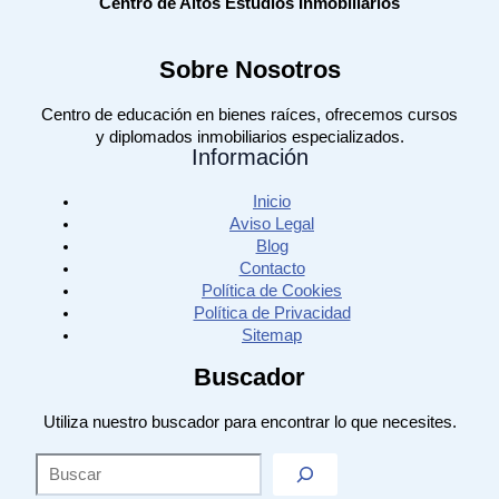
Centro de Altos Estudios Inmobiliarios
Sobre Nosotros
Centro de educación en bienes raíces, ofrecemos cursos
y diplomados inmobiliarios especializados.
Información
Inicio
Aviso Legal
Blog
Contacto
Política de Cookies
Política de Privacidad
Sitemap
Buscador
Utiliza nuestro buscador para encontrar lo que necesites.
Sea