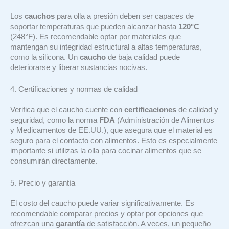
Los
cauchos
para olla a presión deben ser capaces de
soportar temperaturas que pueden alcanzar hasta
120°C
(248°F). Es recomendable optar por materiales que
mantengan su integridad estructural a altas temperaturas,
como la silicona. Un
caucho
de baja calidad puede
deteriorarse y liberar sustancias nocivas.
4. Certificaciones y normas de calidad
Verifica que el caucho cuente con
certificaciones
de calidad y
seguridad, como la norma
FDA
(Administración de Alimentos
y Medicamentos de EE.UU.), que asegura que el material es
seguro para el contacto con alimentos. Esto es especialmente
importante si utilizas la olla para cocinar alimentos que se
consumirán directamente.
5. Precio y garantía
El costo del caucho puede variar significativamente. Es
recomendable comparar precios y optar por opciones que
ofrezcan una
garantía
de satisfacción. A veces, un pequeño