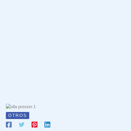
OTROS