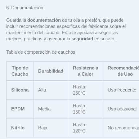
6. Documentación
Guarda la
documentación
de tu olla a presión, que puede
incluir recomendaciones específicas del fabricante sobre el
mantenimiento del caucho. Esto te ayudará a seguir las
mejores prácticas y asegurar la
seguridad
en su uso.
Tabla de comparación de cauchos
Tipo de
Resistencia
Recomendaci
Durabilidad
Caucho
a Calor
de Uso
Hasta
Silicona
Alta
Uso frecuente
250°C
Hasta
EPDM
Media
Uso ocasional
150°C
Hasta
Nitrilo
Baja
No recomenda
120°C