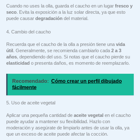
Cuando no uses la olla, guarda el caucho en un lugar
fresco y
seco
. Evita la exposición a la luz solar directa, ya que esto
puede causar
degradación
del material.
4. Cambio del caucho
Recuerda que el caucho de la olla a presión tiene una
vida
útil
. Generalmente, se recomienda cambiarlo cada
2 a 3
años
, dependiendo del uso. Si notas que el caucho pierde su
elasticidad
o presenta daños, es momento de reemplazarlo.
Recomendado:
Cómo crear un perfil dibujado
fácilmente
5. Uso de aceite vegetal
Aplicar una pequeña cantidad de
aceite vegetal
en el caucho
puede ayudar a mantener su flexibilidad. Hazlo con
moderación y asegúrate de limpiarlo antes de usar la olla, ya
que un exceso de aceite puede afectar la cocción.