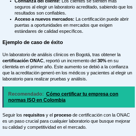
Confianza del cliente:
Los clientes se sienten más
seguros al elegir un laboratorio acreditado, sabiendo que los
resultados son confiables.
Acceso a nuevos mercados:
La certificación puede abrir
puertas a oportunidades en mercados que exigen
estándares de calidad específicos.
Ejemplo de caso de éxito
Un laboratorio de análisis clínicos en Bogotá, tras obtener la
certificación ONAC
, reportó un incremento del
30%
en su
clientela en el primer año. Este aumento se debió a la confianza
que la acreditación generó en los médicos y pacientes al elegir un
laboratorio para realizar pruebas y análisis.
Recomendado:
Cómo certificar tu empresa con
normas ISO en Colombia
Seguir los
requisitos
y el
proceso
de certificación con la ONAC
es un paso crucial para cualquier laboratorio que busque mejorar
su calidad y competitividad en el mercado.