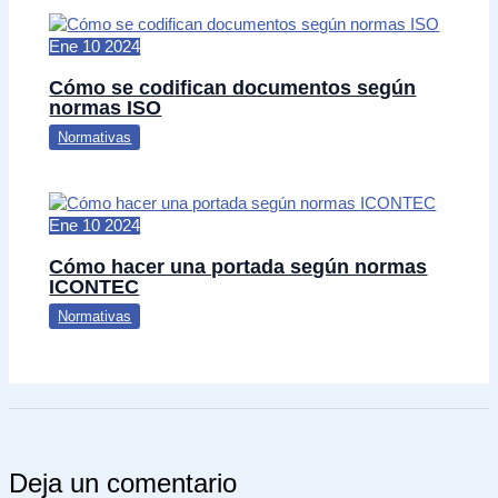
Ene
10
2024
Cómo se codifican documentos según
normas ISO
Normativas
Ene
10
2024
Cómo hacer una portada según normas
ICONTEC
Normativas
Deja un comentario