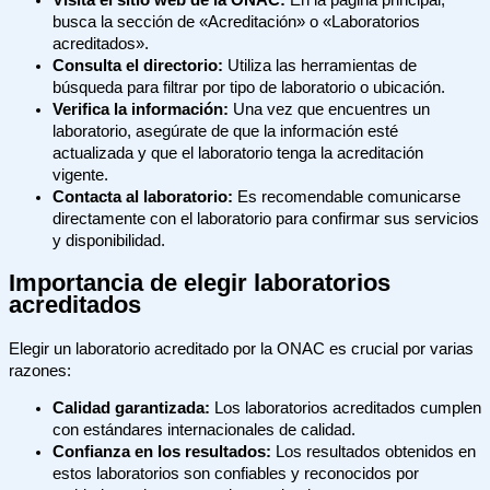
Visita el sitio web de la ONAC:
En la página principal,
busca la sección de «Acreditación» o «Laboratorios
acreditados».
Consulta el directorio:
Utiliza las herramientas de
búsqueda para filtrar por tipo de laboratorio o ubicación.
Verifica la información:
Una vez que encuentres un
laboratorio, asegúrate de que la información esté
actualizada y que el laboratorio tenga la acreditación
vigente.
Contacta al laboratorio:
Es recomendable comunicarse
directamente con el laboratorio para confirmar sus servicios
y disponibilidad.
Importancia de elegir laboratorios
acreditados
Elegir un laboratorio acreditado por la ONAC es crucial por varias
razones:
Calidad garantizada:
Los laboratorios acreditados cumplen
con estándares internacionales de calidad.
Confianza en los resultados:
Los resultados obtenidos en
estos laboratorios son confiables y reconocidos por