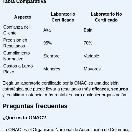
Tabla Comparativa
Laboratorio
Laboratorio No
Aspecto
Certificado
Certificado
Confianza del
Alta
Baja
Cliente
Precisión en
95%
70%
Resultados
Cumplimiento
Siempre
Variable
Normativo
Costos a Largo
Menores
Mayores
Plazo
Elegir un laboratorio certificado por la ONAC es una decisión
estratégica que puede llevar a resultados más
eficaces
,
seguros
y, en última instancia, más rentables para cualquier organización.
Preguntas frecuentes
¿Qué es la ONAC?
La ONAC es el Organismo Nacional de Acreditación de Colombia,