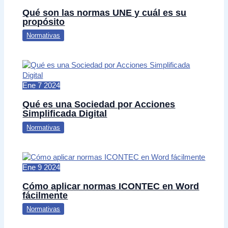
Qué son las normas UNE y cuál es su
propósito
Normativas
Ene
7
2024
Qué es una Sociedad por Acciones
Simplificada Digital
Normativas
Ene
9
2024
Cómo aplicar normas ICONTEC en Word
fácilmente
Normativas