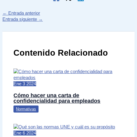
←
Entrada anterior
Entrada siguiente
→
Contenido Relacionado
Ene
3
2024
Cómo hacer una carta de
confidencialidad para empleados
Normativas
Ene
6
2024