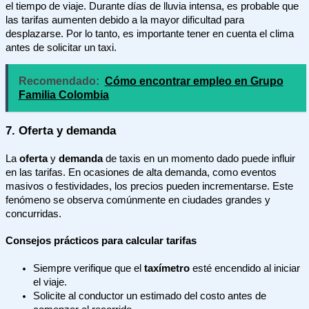
el tiempo de viaje. Durante días de lluvia intensa, es probable que
las tarifas aumenten debido a la mayor dificultad para
desplazarse. Por lo tanto, es importante tener en cuenta el clima
antes de solicitar un taxi.
Recomendado:
Cómo encontrar empleo en Grupo
Familia Colombia
7. Oferta y demanda
La
oferta
y
demanda
de taxis en un momento dado puede influir
en las tarifas. En ocasiones de alta demanda, como eventos
masivos o festividades, los precios pueden incrementarse. Este
fenómeno se observa comúnmente en ciudades grandes y
concurridas.
Consejos prácticos para calcular tarifas
Siempre verifique que el
taxímetro
esté encendido al iniciar
el viaje.
Solicite al conductor un estimado del costo antes de