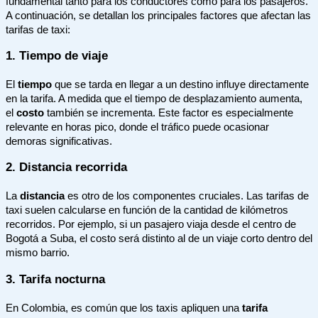
fundamental tanto para los conductores como para los pasajeros.
A continuación, se detallan los principales factores que afectan las
tarifas de taxi:
1. Tiempo de viaje
El
tiempo
que se tarda en llegar a un destino influye directamente
en la tarifa. A medida que el tiempo de desplazamiento aumenta,
el
costo
también se incrementa. Este factor es especialmente
relevante en horas pico, donde el tráfico puede ocasionar
demoras significativas.
2. Distancia recorrida
La
distancia
es otro de los componentes cruciales. Las tarifas de
taxi suelen calcularse en función de la cantidad de kilómetros
recorridos. Por ejemplo, si un pasajero viaja desde el centro de
Bogotá a Suba, el costo será distinto al de un viaje corto dentro del
mismo barrio.
3. Tarifa nocturna
En Colombia, es común que los taxis apliquen una
tarifa