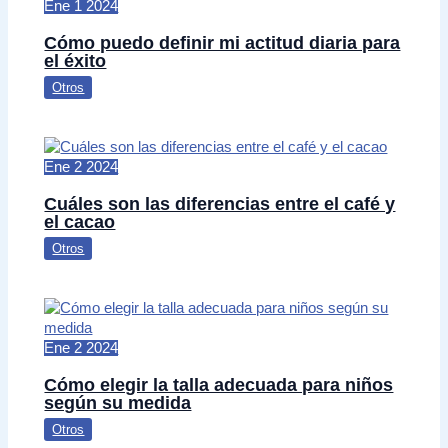
Ene
1
2024
Cómo puedo definir mi actitud diaria para
el éxito
Otros
Ene
2
2024
Cuáles son las diferencias entre el café y
el cacao
Otros
Ene
2
2024
Cómo elegir la talla adecuada para niños
según su medida
Otros