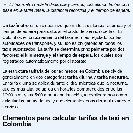
✅
El taxímetro mide la distancia y tiempo, calculando tarifas con
base en la tarifa base, la distancia recorrida y el tiempo de espera.
Un
taxímetro
es un dispositivo que mide la distancia recorrida y el
tiempo de espera para calcular el costo del servicio de taxi. En
Colombia, el funcionamiento del taxímetro es regulado por las
autoridades de transporte, y su uso es obligatorio en todos los
taxis autorizados. La tarifa se determina principalmente por dos
factores: el
kilometraje
y el
tiempo
de espera, los cuales son
registrados automáticamente por el aparato.
La estructura tarifaria de los taxímetros en Colombia se divide
generalmente en dos categorías:
tarifa diurna
y
tarifa nocturna
.
La tarifa diurna se aplica durante el día, mientras que la nocturna,
que es más alta, se aplica en horarios comprendidos entre las
10:00 p.m. y las 5:00 a.m. A continuación, te explicaremos cómo
calcular las tarifas de taxi y qué elementos considerar al usar este
servicio.
Elementos para calcular tarifas de taxi en
Colombia