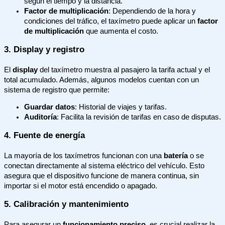
según el tiempo y la distancia.
Factor de multiplicación
: Dependiendo de la hora y
condiciones del tráfico, el taxímetro puede aplicar un
factor
de multiplicación
que aumenta el costo.
3. Display y registro
El
display
del taxímetro muestra al pasajero la tarifa actual y el
total acumulado. Además, algunos modelos cuentan con un
sistema de registro que permite:
Guardar datos
: Historial de viajes y tarifas.
Auditoría
: Facilita la revisión de tarifas en caso de disputas.
4. Fuente de energía
La mayoría de los taxímetros funcionan con una
batería
o se
conectan directamente al sistema eléctrico del vehículo. Esto
asegura que el dispositivo funcione de manera continua, sin
importar si el motor está encendido o apagado.
5. Calibración y mantenimiento
Para asegurar un
funcionamiento preciso
, es crucial realizar la