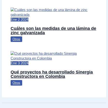
Ene
2
2024
Cuáles son las medidas de una lámina de
zinc galvanizada
Otros
Ene
3
2024
Qué proyectos ha desarrollado Sinergia
Constructora en Colombia
Otros