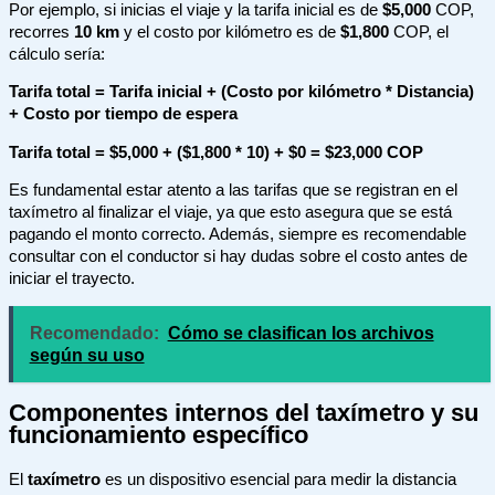
Por ejemplo, si inicias el viaje y la tarifa inicial es de
$5,000
COP,
recorres
10 km
y el costo por kilómetro es de
$1,800
COP, el
cálculo sería:
Tarifa total = Tarifa inicial + (Costo por kilómetro * Distancia)
+ Costo por tiempo de espera
Tarifa total = $5,000 + ($1,800 * 10) + $0 = $23,000 COP
Es fundamental estar atento a las tarifas que se registran en el
taxímetro al finalizar el viaje, ya que esto asegura que se está
pagando el monto correcto. Además, siempre es recomendable
consultar con el conductor si hay dudas sobre el costo antes de
iniciar el trayecto.
Recomendado:
Cómo se clasifican los archivos
según su uso
Componentes internos del taxímetro y su
funcionamiento específico
El
taxímetro
es un dispositivo esencial para medir la distancia