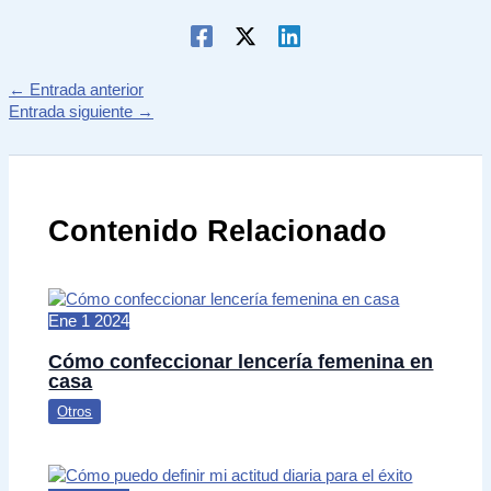
←
Entrada anterior
Entrada siguiente
→
Contenido Relacionado
Ene
1
2024
Cómo confeccionar lencería femenina en
casa
Otros