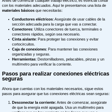
Antes de comenzar cualquier trabajo eléctrico, es esencial contar
con los materiales adecuados. Aquí te presentamos una lista de
materiales básicos
que necesitarás:
Conductores eléctricos
: Asegúrate de usar cables de la
sección adecuada para la carga que vas a conectar.
Conectores
: Utiliza conectores de tuerca, terminales o
conectores rápidos, según sea necesario.
Cinta aislante
: Para proteger las conexiones y evitar
cortocircuitos.
Caja de conexiones
: Para mantener las conexiones
organizadas y seguras.
Herramientas
: Destornilladores, pelacables, pinzas y un
multímetro para verificar la corriente.
Pasos para realizar conexiones eléctricas
seguras
Ahora que cuentas con los materiales necesarios, sigue estos
pasos para asegurar que tus conexiones eléctricas sean seguras:
Desconectar la corriente:
Antes de comenzar, asegúrate
de que la energía esté apagada. Usa un multímetro para