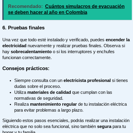
Recomendado:
Cuántos simulacros de evacuación
se deben hacer al año en Colombia
6. Pruebas finales
Una vez que todo esté instalado y verificado, puedes
encender la
electricidad
nuevamente y realizar pruebas finales. Observa si
hay
sobrecalentamiento
o si los interruptores y enchufes
funcionan correctamente.
Consejos prácticos:
Siempre consulta con un
electricista profesional
si tienes
dudas sobre el proceso.
Utiliza
materiales de calidad
que cumplan con las
normativas de seguridad.
Realiza
mantenimiento regular
de tu instalación eléctrica
para evitar problemas a largo plazo.
Siguiendo estos pasos esenciales, podrás realizar una instalación
eléctrica que no solo sea funcional, sino también
segura
para tu
hogar y tu familia.