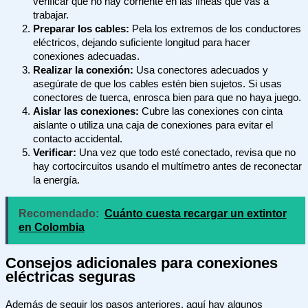
verificar que no hay corriente en las líneas que vas a
trabajar.
Preparar los cables:
Pela los extremos de los conductores
eléctricos, dejando suficiente longitud para hacer
conexiones adecuadas.
Realizar la conexión:
Usa conectores adecuados y
asegúrate de que los cables estén bien sujetos. Si usas
conectores de tuerca, enrosca bien para que no haya juego.
Aislar las conexiones:
Cubre las conexiones con cinta
aislante o utiliza una caja de conexiones para evitar el
contacto accidental.
Verificar:
Una vez que todo esté conectado, revisa que no
hay cortocircuitos usando el multímetro antes de reconectar
la energía.
Recomendado:
Cuánto cuesta recargar un extintor
en Colombia
Consejos adicionales para conexiones
eléctricas seguras
Además de seguir los pasos anteriores, aquí hay algunos