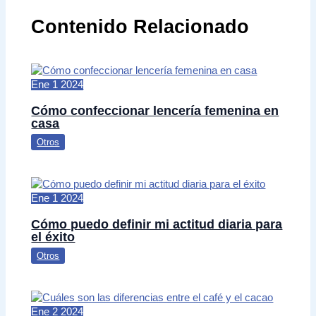
Contenido Relacionado
Ene
1
2024
Cómo confeccionar lencería femenina en
casa
Otros
Ene
1
2024
Cómo puedo definir mi actitud diaria para
el éxito
Otros
Ene
2
2024