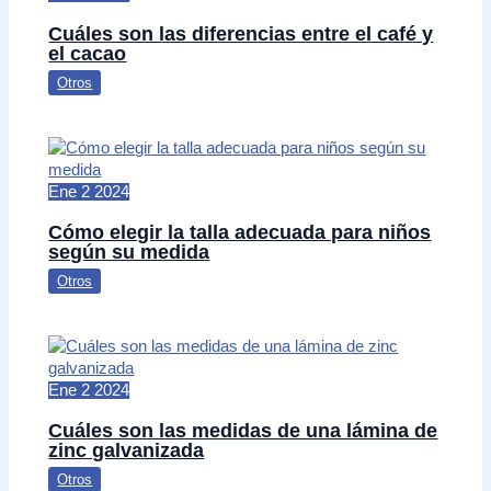
Cuáles son las diferencias entre el café y
el cacao
Otros
Ene
2
2024
Cómo elegir la talla adecuada para niños
según su medida
Otros
Ene
2
2024
Cuáles son las medidas de una lámina de
zinc galvanizada
Otros