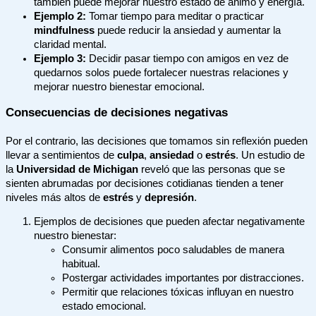
también puede mejorar nuestro estado de ánimo y energía.
Ejemplo 2:
Tomar tiempo para meditar o practicar
mindfulness
puede reducir la ansiedad y aumentar la
claridad mental.
Ejemplo 3:
Decidir pasar tiempo con amigos en vez de
quedarnos solos puede fortalecer nuestras relaciones y
mejorar nuestro bienestar emocional.
Consecuencias de decisiones negativas
Por el contrario, las decisiones que tomamos sin reflexión pueden
llevar a sentimientos de
culpa
,
ansiedad
o
estrés
. Un estudio de
la
Universidad de Michigan
reveló que las personas que se
sienten abrumadas por decisiones cotidianas tienden a tener
niveles más altos de
estrés
y
depresión
.
Ejemplos de decisiones que pueden afectar negativamente
nuestro bienestar:
Consumir alimentos poco saludables de manera
habitual.
Postergar actividades importantes por distracciones.
Permitir que relaciones tóxicas influyan en nuestro
estado emocional.