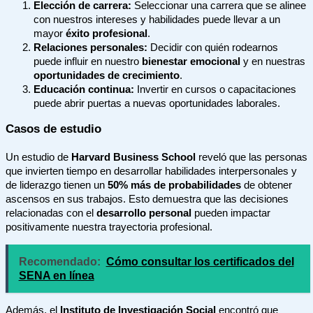
Elección de carrera:
Seleccionar una carrera que se alinee
con nuestros intereses y habilidades puede llevar a un
mayor
éxito profesional
.
Relaciones personales:
Decidir con quién rodearnos
puede influir en nuestro
bienestar emocional
y en nuestras
oportunidades de crecimiento
.
Educación continua:
Invertir en cursos o capacitaciones
puede abrir puertas a nuevas oportunidades laborales.
Casos de estudio
Un estudio de
Harvard Business School
reveló que las personas
que invierten tiempo en desarrollar habilidades interpersonales y
de liderazgo tienen un
50% más de probabilidades
de obtener
ascensos en sus trabajos. Esto demuestra que las decisiones
relacionadas con el
desarrollo personal
pueden impactar
positivamente nuestra trayectoria profesional.
Recomendado:
Cómo consultar los certificados del
SENA en línea
Además, el
Instituto de Investigación Social
encontró que