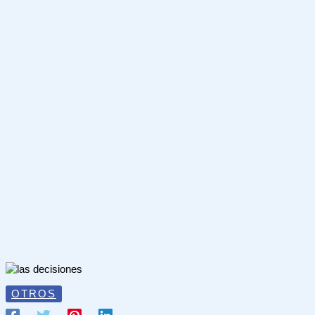
OTROS