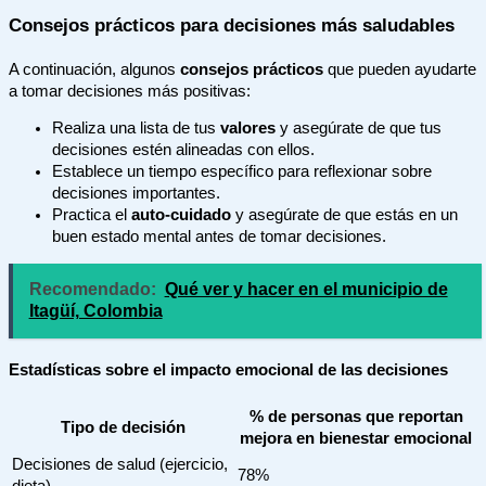
Consejos prácticos para decisiones más saludables
A continuación, algunos
consejos prácticos
que pueden ayudarte
a tomar decisiones más positivas:
Realiza una lista de tus
valores
y asegúrate de que tus
decisiones estén alineadas con ellos.
Establece un tiempo específico para reflexionar sobre
decisiones importantes.
Practica el
auto-cuidado
y asegúrate de que estás en un
buen estado mental antes de tomar decisiones.
Recomendado:
Qué ver y hacer en el municipio de
Itagüí, Colombia
Estadísticas sobre el impacto emocional de las decisiones
% de personas que reportan
Tipo de decisión
mejora en bienestar emocional
Decisiones de salud (ejercicio,
78%