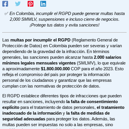
✅
En Colombia, incumplir el RGPD puede generar multas hasta
2,000 SMMLV, suspensiones e incluso cierre de negocios.
¡Protege tus datos y evita sanciones!
Las
multas por incumplir el RGPD
(Reglamento General de
Protección de Datos) en Colombia pueden ser severas y varían
dependiendo de la gravedad de la infracción. En términos
generales, las sanciones pueden alcanzar hasta
2.000 salarios
mínimos legales mensuales vigentes
(SMLMV), lo que equivale
a aproximadamente
$1.800.000.000
COP para el año 2023. Esto
refleja el compromiso del país por proteger la información
personal de los ciudadanos y garantizar que las empresas
cumplan con las normativas de protección de datos.
El RGPD establece diferentes tipos de infracciones que pueden
resultar en sanciones, incluyendo
la falta de consentimiento
explícito
para el tratamiento de datos personales,
el tratamiento
inadecuado de la información
y
la falta de medidas de
seguridad adecuadas
para proteger los datos. Además, las
multas pueden ser impuestas no solo a las empresas, sino