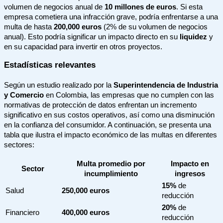
volumen de negocios anual de
10 millones de euros
. Si esta
empresa cometiera una infracción grave, podría enfrentarse a una
multa de hasta
200,000 euros
(2% de su volumen de negocios
anual). Esto podría significar un impacto directo en su
liquidez
y
en su capacidad para invertir en otros proyectos.
Estadísticas relevantes
Según un estudio realizado por la
Superintendencia de Industria
y Comercio
en Colombia, las empresas que no cumplen con las
normativas de protección de datos enfrentan un incremento
significativo en sus costos operativos, así como una disminución
en la confianza del consumidor. A continuación, se presenta una
tabla que ilustra el impacto económico de las multas en diferentes
sectores:
Multa promedio por
Impacto en
Sector
incumplimiento
ingresos
15%
de
Salud
250,000 euros
reducción
20%
de
Financiero
400,000 euros
reducción