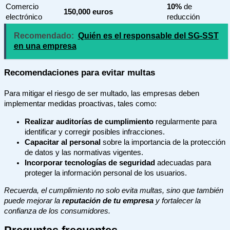
Comercio
10%
de
150,000 euros
electrónico
reducción
Recomendado:
Quién es el responsable del SG-SST
en una empresa
Recomendaciones para evitar multas
Para mitigar el riesgo de ser multado, las empresas deben
implementar medidas proactivas, tales como:
Realizar auditorías de cumplimiento
regularmente para
identificar y corregir posibles infracciones.
Capacitar al personal
sobre la importancia de la protección
de datos y las normativas vigentes.
Incorporar tecnologías de seguridad
adecuadas para
proteger la información personal de los usuarios.
Recuerda, el cumplimiento no solo evita multas, sino que también
puede mejorar la
reputación de tu empresa
y fortalecer la
confianza de los consumidores.