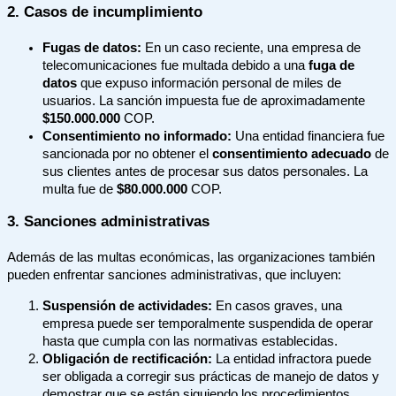
2. Casos de incumplimiento
Fugas de datos:
En un caso reciente, una empresa de
telecomunicaciones fue multada debido a una
fuga de
datos
que expuso información personal de miles de
usuarios. La sanción impuesta fue de aproximadamente
$150.000.000
COP.
Consentimiento no informado:
Una entidad financiera fue
sancionada por no obtener el
consentimiento adecuado
de
sus clientes antes de procesar sus datos personales. La
multa fue de
$80.000.000
COP.
3. Sanciones administrativas
Además de las multas económicas, las organizaciones también
pueden enfrentar sanciones administrativas, que incluyen:
Suspensión de actividades:
En casos graves, una
empresa puede ser temporalmente suspendida de operar
hasta que cumpla con las normativas establecidas.
Obligación de rectificación:
La entidad infractora puede
ser obligada a corregir sus prácticas de manejo de datos y
demostrar que se están siguiendo los procedimientos