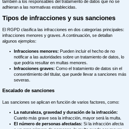
también a los responsables del tratamiento de datos que no se
adhieran a las normativas establecidas.
Tipos de infracciones y sus sanciones
El RGPD clasifica las infracciones en dos categorías principales:
infracciones menores y graves. A continuación, se detallan
algunos ejemplos:
Infracciones menores:
Pueden incluir el hecho de no
notificar a las autoridades sobre un tratamiento de datos, lo
que podría resultar en multas menores.
Infracciones graves:
Como el tratamiento de datos sin el
consentimiento del titular, que puede llevar a sanciones más
severas.
Escalado de sanciones
Las sanciones se aplican en función de varios factores, como:
La naturaleza, gravedad y duración de la infracción:
Cuanto más grave sea la infracción, mayor será la multa.
El número de personas afectadas:
Si la infracción afecta