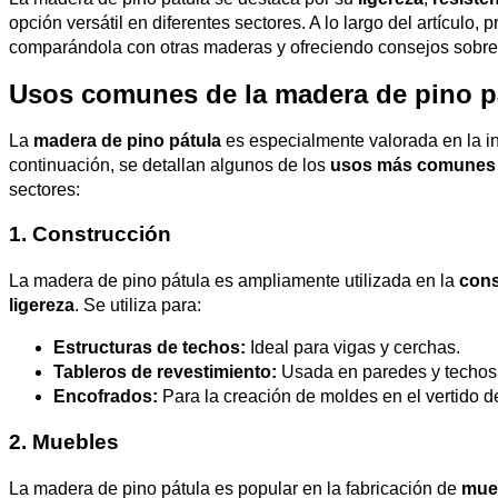
opción versátil en diferentes sectores. A lo largo del artícul
comparándola con otras maderas y ofreciendo consejos sobre
Usos comunes de la madera de pino pá
La
madera de pino pátula
es especialmente valorada en la in
continuación, se detallan algunos de los
usos más comunes
sectores:
1. Construcción
La madera de pino pátula es ampliamente utilizada en la
cons
ligereza
. Se utiliza para:
Estructuras de techos:
Ideal para vigas y cerchas.
Tableros de revestimiento:
Usada en paredes y techos i
Encofrados:
Para la creación de moldes en el vertido d
2. Muebles
La madera de pino pátula es popular en la fabricación de
mue