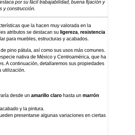
estaca por su fácil trabajabilidad, buena fijación y
 y construcción.
terísticas que la hacen muy valorada en la
ales atributos se destacan su
ligereza
,
resistencia
ular para muebles, estructuras y acabados.
a de pino pátula, así como sus usos más comunes.
especie nativa de México y Centroamérica, que ha
es. A continuación, detallaremos sus propiedades
 utilización.
varía desde un
amarillo claro
hasta un
marrón
l acabado y la pintura.
eden presentarse algunas variaciones en ciertas