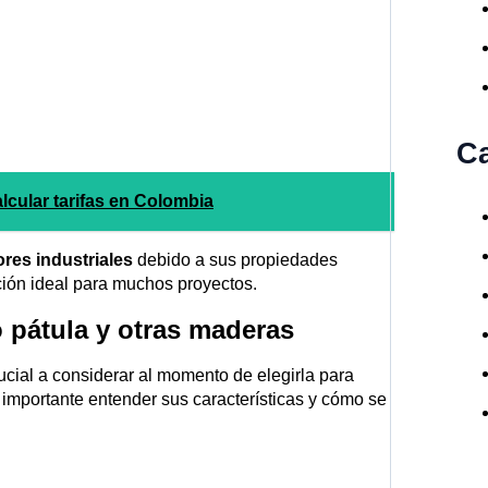
Ca
cular tarifas en Colombia
ores industriales
debido a sus propiedades
ción ideal para muchos proyectos.
 pátula y otras maderas
cial a considerar al momento de elegirla para
importante entender sus características y cómo se