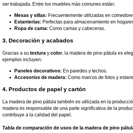
ser trabajada. Entre los muebles más comunes están:
Mesas y sillas:
Frecuentemente utilizadas en comedores
Estanterías:
Perfectas para almacenamiento en hogares 
Ropa de cama:
Como camas y cabeceras.
3. Decoración y acabados
Gracias a su
textura
y
color
, la madera de pino pátula es ele
ejemplos incluyen:
Paneles decorativos:
En paredes y techos.
Accesorios de madera:
Como marcos de fotos y estante
4. Productos de papel y cartón
La madera de pino pátula también es utilizada en la producci
madera es responsable de una parte significativa de la produc
contribuye a la calidad del papel.
Tabla de comparación de usos de la madera de pino pátul