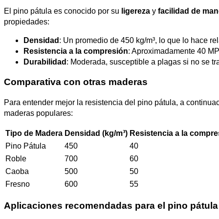
El pino pátula es conocido por su
ligereza
y
facilidad de man
propiedades:
Densidad
: Un promedio de 450 kg/m³, lo que lo hace rel
Resistencia a la compresión
: Aproximadamente 40 MP
Durabilidad
: Moderada, susceptible a plagas si no se 
Comparativa con otras maderas
Para entender mejor la resistencia del pino pátula, a continu
maderas populares:
Tipo de Madera
Densidad (kg/m³)
Resistencia a la compre
Pino Pátula
450
40
Roble
700
60
Caoba
500
50
Fresno
600
55
Aplicaciones recomendadas para el pino pátula