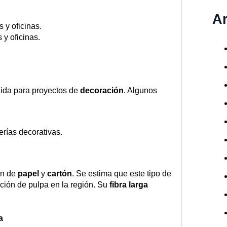
A
 y oficinas.
y oficinas.
gida para proyectos de
decoración
. Algunos
rías decorativas.
ón de
papel
y
cartón
. Se estima que este tipo de
ción de pulpa en la región. Su
fibra larga
a