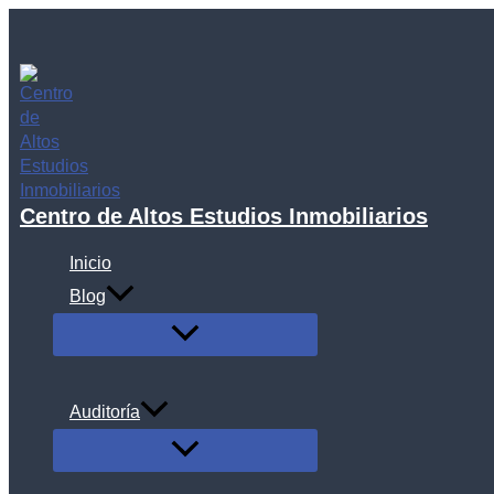
Ir
al
contenido
Centro de Altos Estudios Inmobiliarios
Inicio
Blog
ALTERNAR
MENÚ
Auditoría
ALTERNAR
MENÚ