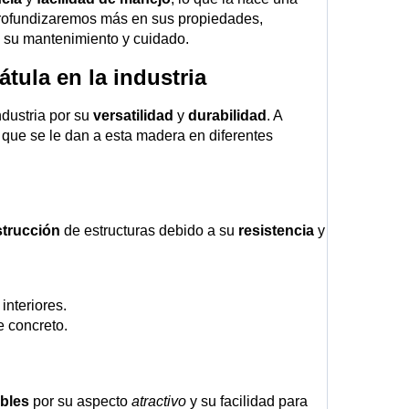
o, profundizaremos más en sus propiedades,
 su mantenimiento y cuidado.
tula en la industria
dustria por su
versatilidad
y
durabilidad
. A
que se le dan a esta madera en diferentes
trucción
de estructuras debido a su
resistencia
y
nteriores.
e concreto.
bles
por su aspecto
atractivo
y su facilidad para