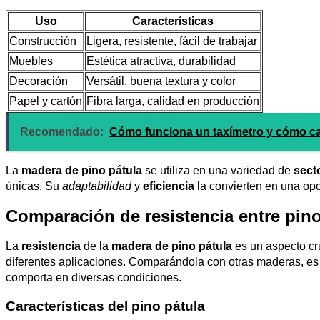
Uso
Características
Construcción
Ligera, resistente, fácil de trabajar
Muebles
Estética atractiva, durabilidad
Decoración
Versátil, buena textura y color
Papel y cartón
Fibra larga, calidad en producción
Recomendado:
Cómo funciona un taxímetro y cómo cal
La
madera de pino pátula
se utiliza en una variedad de
sect
únicas. Su
adaptabilidad
y
eficiencia
la convierten en una op
Comparación de resistencia entre pino
La
resistencia
de la
madera de pino pátula
es un aspecto cru
diferentes aplicaciones. Comparándola con otras maderas, es 
comporta en diversas condiciones.
Características del pino pátula