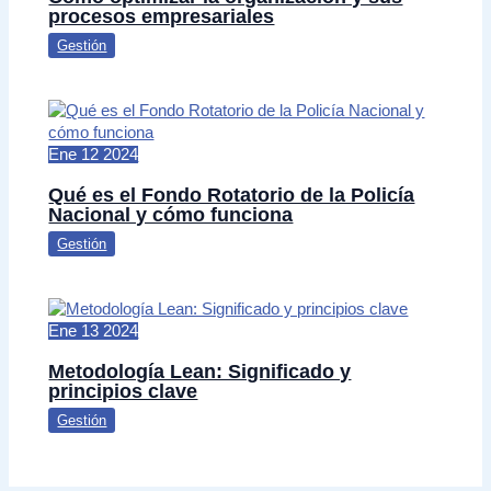
procesos empresariales
Gestión
Ene
12
2024
Qué es el Fondo Rotatorio de la Policía
Nacional y cómo funciona
Gestión
Ene
13
2024
Metodología Lean: Significado y
principios clave
Gestión