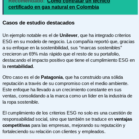
Recomendado:
Cómo contratar un técnico
certificado en gas natural en Colombia
Casos de estudio destacados
Un ejemplo notable es el de
Unilever
, que ha integrado criterios
ESG en su modelo de negocio. La compañía reportó que, gracias
a su enfoque en la sostenibilidad, sus “marcas sostenibles”
crecieron un 69% más rápido que el resto de su portafolio,
destacando el impacto positivo que tiene el cumplimiento ESG en
la
rentabilidad
.
Otro caso es el de
Patagonia
, que ha construido una sólida
reputación a través de su compromiso con el medio ambiente.
Este enfoque ha llevado a un crecimiento constante en sus
ventas, consolidando a la marca como un líder en la industria de
la ropa sostenible.
El cumplimiento de los criterios ESG no solo es una cuestión de
responsabilidad social, sino que también se traduce en
ventajas
competitivas
para las empresas, mejorando su reputación y
fortaleciendo su relación con clientes y empleados.