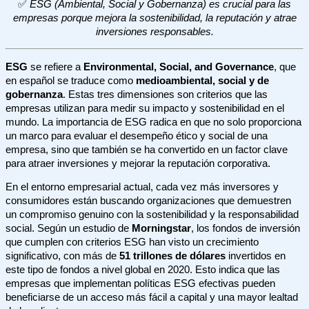
✅
ESG (Ambiental, Social y Gobernanza) es crucial para las
empresas porque mejora la sostenibilidad, la reputación y atrae
inversiones responsables.
ESG
se refiere a
Environmental, Social, and Governance
, que
en español se traduce como
medioambiental, social y de
gobernanza
. Estas tres dimensiones son criterios que las
empresas utilizan para medir su impacto y sostenibilidad en el
mundo. La importancia de ESG radica en que no solo proporciona
un marco para evaluar el desempeño ético y social de una
empresa, sino que también se ha convertido en un factor clave
para atraer inversiones y mejorar la reputación corporativa.
En el entorno empresarial actual, cada vez más inversores y
consumidores están buscando organizaciones que demuestren
un compromiso genuino con la sostenibilidad y la responsabilidad
social. Según un estudio de
Morningstar
, los fondos de inversión
que cumplen con criterios ESG han visto un crecimiento
significativo, con más de
51 trillones de dólares
invertidos en
este tipo de fondos a nivel global en 2020. Esto indica que las
empresas que implementan políticas ESG efectivas pueden
beneficiarse de un acceso más fácil a capital y una mayor lealtad