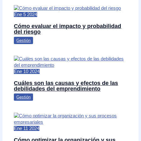
Ene
5
2024
Cómo evaluar el impacto y probabilidad
del riesgo
Gestión
Ene
10
2024
Cuáles son las causas y efectos de las
debilidades del emprendimiento
Gestión
Ene
11
2024
Cómo optimizar la organización y sus