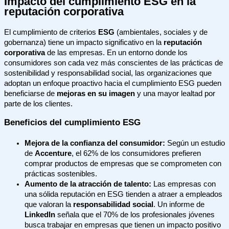
Impacto del cumplimiento ESG en la
reputación corporativa
El cumplimiento de criterios
ESG
(ambientales, sociales y de
gobernanza) tiene un impacto significativo en la
reputación
corporativa
de las empresas. En un entorno donde los
consumidores son cada vez más conscientes de las prácticas de
sostenibilidad y responsabilidad social, las organizaciones que
adoptan un enfoque proactivo hacia el cumplimiento ESG pueden
beneficiarse de
mejoras en su imagen
y una mayor lealtad por
parte de los clientes.
Beneficios del cumplimiento ESG
Mejora de la confianza del consumidor:
Según un estudio
de
Accenture
, el 62% de los consumidores prefieren
comprar productos de empresas que se comprometen con
prácticas sostenibles.
Aumento de la atracción de talento:
Las empresas con
una sólida reputación en ESG tienden a atraer a empleados
que valoran la
responsabilidad social
. Un informe de
LinkedIn
señala que el 70% de los profesionales jóvenes
busca trabajar en empresas que tienen un impacto positivo