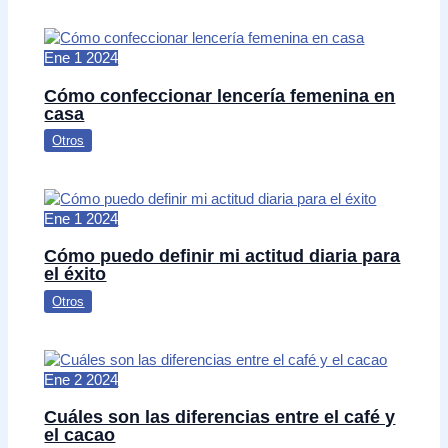
Ene
1
2024
Cómo confeccionar lencería femenina en
casa
Otros
Ene
1
2024
Cómo puedo definir mi actitud diaria para
el éxito
Otros
Ene
2
2024
Cuáles son las diferencias entre el café y
el cacao