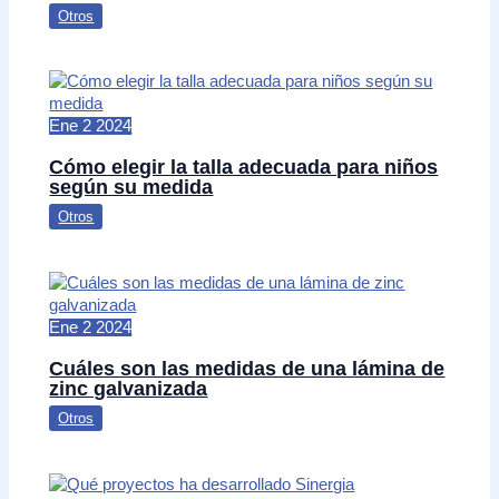
Otros
Ene
2
2024
Cómo elegir la talla adecuada para niños
según su medida
Otros
Ene
2
2024
Cuáles son las medidas de una lámina de
zinc galvanizada
Otros