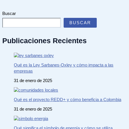
Buscar
BUSCAR
Publicaciones Recientes
Qué es la Ley Sarbanes-Oxley y cómo impacta a las
empresas
31 de enero de 2025
Qué es el proyecto REDD+ y cómo beneficia a Colombia
31 de enero de 2025
Qué significa el símbolo de energía y cómo se utiliza