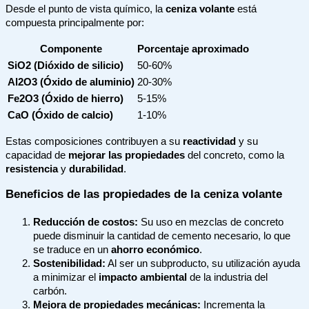
Desde el punto de vista químico, la
ceniza volante
está
compuesta principalmente por:
Componente
Porcentaje aproximado
SiO2 (Dióxido de silicio)
50-60%
Al2O3 (Óxido de aluminio)
20-30%
Fe2O3 (Óxido de hierro)
5-15%
CaO (Óxido de calcio)
1-10%
Estas composiciones contribuyen a su
reactividad
y su
capacidad de
mejorar las propiedades
del concreto, como la
resistencia
y
durabilidad
.
Beneficios de las propiedades de la ceniza volante
Reducción de costos:
Su uso en mezclas de concreto
puede disminuir la cantidad de cemento necesario, lo que
se traduce en un
ahorro económico
.
Sostenibilidad:
Al ser un subproducto, su utilización ayuda
a minimizar el
impacto ambiental
de la industria del
carbón.
Mejora de propiedades mecánicas:
Incrementa la