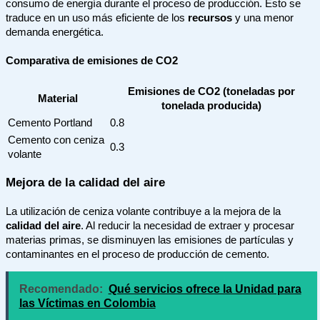
consumo de energía durante el proceso de producción. Esto se
traduce en un uso más eficiente de los
recursos
y una menor
demanda energética.
Comparativa de emisiones de CO2
Emisiones de CO2 (toneladas por
Material
tonelada producida)
Cemento Portland
0.8
Cemento con ceniza
0.3
volante
Mejora de la calidad del aire
La utilización de ceniza volante contribuye a la mejora de la
calidad del aire
. Al reducir la necesidad de extraer y procesar
materias primas, se disminuyen las emisiones de partículas y
contaminantes en el proceso de producción de cemento.
Recomendado:
Qué servicios ofrece la Unidad para
las Víctimas en Colombia