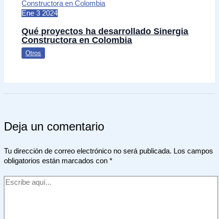
Ene
3
2024
Qué proyectos ha desarrollado Sinergia
Constructora en Colombia
Otros
Deja un comentario
Tu dirección de correo electrónico no será publicada.
Los campos
obligatorios están marcados con
*
Escribe
aquí...