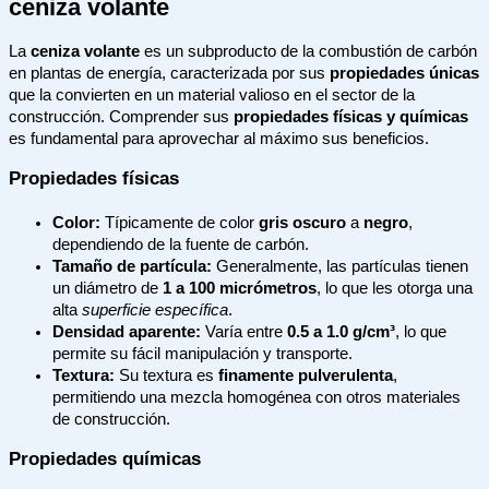
ceniza volante
La
ceniza volante
es un subproducto de la combustión de carbón
en plantas de energía, caracterizada por sus
propiedades únicas
que la convierten en un material valioso en el sector de la
construcción. Comprender sus
propiedades físicas y químicas
es fundamental para aprovechar al máximo sus beneficios.
Propiedades físicas
Color:
Típicamente de color
gris oscuro
a
negro
,
dependiendo de la fuente de carbón.
Tamaño de partícula:
Generalmente, las partículas tienen
un diámetro de
1 a 100 micrómetros
, lo que les otorga una
alta
superficie específica
.
Densidad aparente:
Varía entre
0.5 a 1.0 g/cm³
, lo que
permite su fácil manipulación y transporte.
Textura:
Su textura es
finamente pulverulenta
,
permitiendo una mezcla homogénea con otros materiales
de construcción.
Propiedades químicas