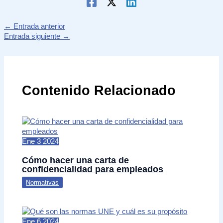
←
Entrada anterior
Entrada siguiente
→
Contenido Relacionado
Ene
3
2024
Cómo hacer una carta de
confidencialidad para empleados
Normativas
Ene
6
2024