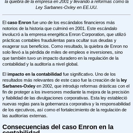
la quiebra de la empresa en 2001 y llevando a reformas como la
Ley Sarbanes-Oxley en EE.UU.
El
caso Enron
fue uno de los escándalos financieros más
notorios de la historia que culminó en 2001. Este escándalo
involucró a la empresa energética Enron Corporation, que utilizó
prácticas contables fraudulentas para ocultar sus deudas y
exagerar sus beneficios. Como resultado, la quiebra de Enron no
solo llevó a la pérdida de miles de empleos e inversiones, sino
que también tuvo un impacto duradero en la regulación de la
contabilidad y la auditoría a nivel global.
El
impacto en la contabilidad
fue significativo. Uno de los
resultados más relevantes de este caso fue la creación de la
ley
Sarbanes-Oxley
en 2002, que introdujo reformas drásticas con el
fin de proteger a los inversores mediante la mejora de la precisión
y fiabilidad de las divulgaciones corporativas. Esta ley estableció
nuevas reglas para la gobernanza corporativa y la responsabilidad
de los ejecutivos, así como el fortalecimiento de la regulación de
las auditorías externas.
Consecuencias del caso Enron en la
contabilidad