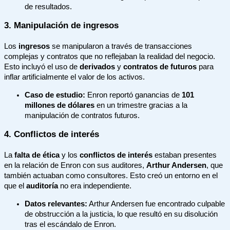
de resultados.
3.
Manipulación de ingresos
Los
ingresos
se manipularon a través de transacciones
complejas y contratos que no reflejaban la realidad del negocio.
Esto incluyó el uso de
derivados
y
contratos de futuros
para
inflar artificialmente el valor de los activos.
Caso de estudio:
Enron reportó ganancias de
101
millones de dólares
en un trimestre gracias a la
manipulación de contratos futuros.
4.
Conflictos de interés
La
falta de ética
y los
conflictos de interés
estaban presentes
en la relación de Enron con sus auditores,
Arthur Andersen
, que
también actuaban como consultores. Esto creó un entorno en el
que el
auditoría
no era independiente.
Datos relevantes:
Arthur Andersen fue encontrado culpable
de obstrucción a la justicia, lo que resultó en su disolución
tras el escándalo de Enron.