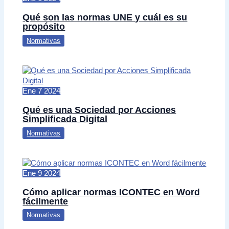
Qué son las normas UNE y cuál es su
propósito
Normativas
Ene
7
2024
Qué es una Sociedad por Acciones
Simplificada Digital
Normativas
Ene
9
2024
Cómo aplicar normas ICONTEC en Word
fácilmente
Normativas