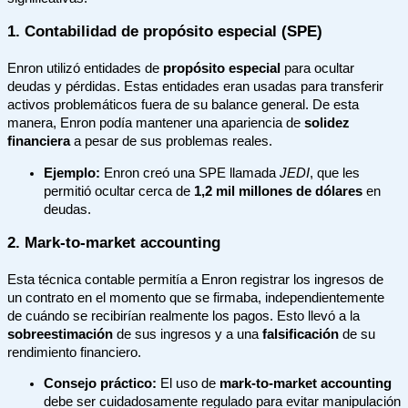
1. Contabilidad de
propósito especial
(SPE)
Enron utilizó entidades de
propósito especial
para ocultar
deudas y pérdidas. Estas entidades eran usadas para transferir
activos problemáticos fuera de su balance general. De esta
manera, Enron podía mantener una apariencia de
solidez
financiera
a pesar de sus problemas reales.
Ejemplo:
Enron creó una SPE llamada
JEDI
, que les
permitió ocultar cerca de
1,2 mil millones de dólares
en
deudas.
2.
Mark-to-market accounting
Esta técnica contable permitía a Enron registrar los ingresos de
un contrato en el momento que se firmaba, independientemente
de cuándo se recibirían realmente los pagos. Esto llevó a la
sobreestimación
de sus ingresos y a una
falsificación
de su
rendimiento financiero.
Consejo práctico:
El uso de
mark-to-market accounting
debe ser cuidadosamente regulado para evitar manipulación