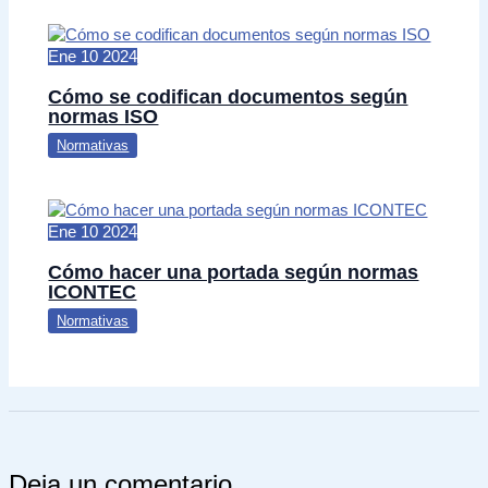
Ene
10
2024
Cómo se codifican documentos según
normas ISO
Normativas
Ene
10
2024
Cómo hacer una portada según normas
ICONTEC
Normativas
Deja un comentario