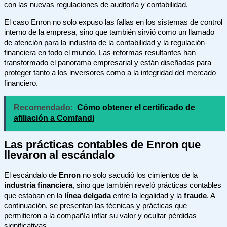
con las nuevas regulaciones de auditoría y contabilidad.
El caso Enron no solo expuso las fallas en los sistemas de control
interno de la empresa, sino que también sirvió como un llamado
de atención para la industria de la contabilidad y la regulación
financiera en todo el mundo. Las reformas resultantes han
transformado el panorama empresarial y están diseñadas para
proteger tanto a los inversores como a la integridad del mercado
financiero.
Recomendado:
Cómo obtener el certificado de
afiliación a Comfandi
Las prácticas contables de Enron que
llevaron al escándalo
El escándalo de
Enron
no solo sacudió los cimientos de la
industria financiera
, sino que también reveló prácticas contables
que estaban en la
línea delgada
entre la legalidad y la
fraude
. A
continuación, se presentan las técnicas y prácticas que
permitieron a la compañía inflar su valor y ocultar pérdidas
significativas.