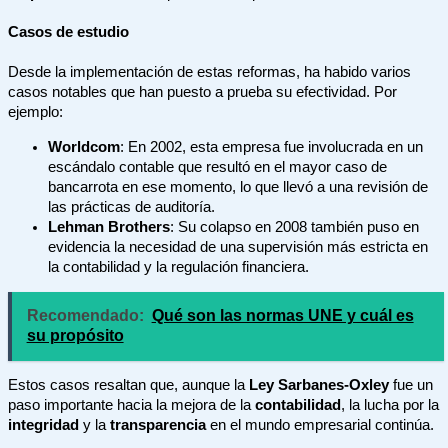
Casos de estudio
Desde la implementación de estas reformas, ha habido varios
casos notables que han puesto a prueba su efectividad. Por
ejemplo:
Worldcom
: En 2002, esta empresa fue involucrada en un
escándalo contable que resultó en el mayor caso de
bancarrota en ese momento, lo que llevó a una revisión de
las prácticas de auditoría.
Lehman Brothers
: Su colapso en 2008 también puso en
evidencia la necesidad de una supervisión más estricta en
la contabilidad y la regulación financiera.
Recomendado:
Qué son las normas UNE y cuál es
su propósito
Estos casos resaltan que, aunque la
Ley Sarbanes-Oxley
fue un
paso importante hacia la mejora de la
contabilidad
, la lucha por la
integridad
y la
transparencia
en el mundo empresarial continúa.