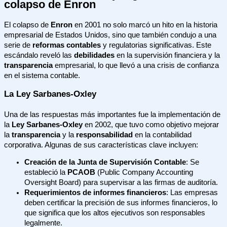
colapso de Enron
El colapso de
Enron
en 2001 no solo marcó un hito en la historia
empresarial de Estados Unidos, sino que también condujo a una
serie de
reformas contables
y regulatorias significativas. Este
escándalo reveló las
debilidades
en la supervisión financiera y la
transparencia
empresarial, lo que llevó a una crisis de confianza
en el sistema contable.
La Ley Sarbanes-Oxley
Una de las respuestas más importantes fue la implementación de
la
Ley Sarbanes-Oxley
en 2002, que tuvo como objetivo mejorar
la
transparencia
y la
responsabilidad
en la contabilidad
corporativa. Algunas de sus características clave incluyen:
Creación de la Junta de Supervisión Contable
: Se
estableció la
PCAOB
(Public Company Accounting
Oversight Board) para supervisar a las firmas de auditoría.
Requerimientos de informes financieros
: Las empresas
deben certificar la precisión de sus informes financieros, lo
que significa que los altos ejecutivos son responsables
legalmente.