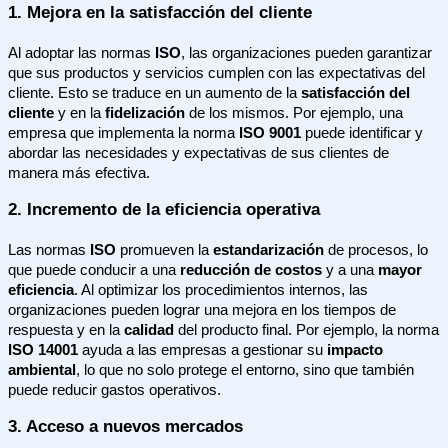
1. Mejora en la satisfacción del cliente
Al adoptar las normas
ISO
, las organizaciones pueden garantizar
que sus productos y servicios cumplen con las expectativas del
cliente. Esto se traduce en un aumento de la
satisfacción del
cliente
y en la
fidelización
de los mismos. Por ejemplo, una
empresa que implementa la norma
ISO 9001
puede identificar y
abordar las necesidades y expectativas de sus clientes de
manera más efectiva.
2. Incremento de la eficiencia operativa
Las normas
ISO
promueven la
estandarización
de procesos, lo
que puede conducir a una
reducción de costos
y a una
mayor
eficiencia
. Al optimizar los procedimientos internos, las
organizaciones pueden lograr una mejora en los tiempos de
respuesta y en la
calidad
del producto final. Por ejemplo, la norma
ISO 14001
ayuda a las empresas a gestionar su
impacto
ambiental
, lo que no solo protege el entorno, sino que también
puede reducir gastos operativos.
3. Acceso a nuevos mercados