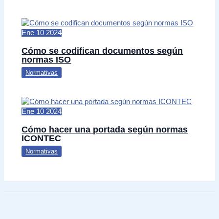
Ene
10
2024
Cómo se codifican documentos según
normas ISO
Normativas
Ene
10
2024
Cómo hacer una portada según normas
ICONTEC
Normativas