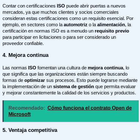
Contar con certificaciones
ISO
puede abrir puertas a nuevos
mercados, ya que muchos clientes y socios comerciales
consideran estas certificaciones como un requisito esencial. Por
ejemplo, en sectores como la
automotriz
o la
alimentación
, la
certificación en normas ISO es a menudo un
requisito previo
para participar en licitaciones o para ser considerado un
proveedor confiable.
4. Mejora continua
Las normas
ISO
fomentan una cultura de
mejora continua
, lo
que significa que las organizaciones están siempre buscando
formas de
optimizar
sus procesos. Esto puede lograrse mediante
la implementación de un
sistema de gestión
que permita evaluar
y mejorar constantemente la calidad de los servicios y productos.
Recomendado:
Cómo funciona el contrato Open de
Microsoft
5. Ventaja competitiva