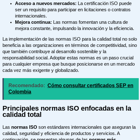
Acceso a nuevos mercados:
La certificación ISO puede
ser un requisito para participar en licitaciones o contratos
internacionales.
Mejora continua:
Las normas fomentan una cultura de
mejora constante, impulsando la innovación y la eficiencia.
La implementación de las normas ISO para la calidad total no solo
beneficia a las organizaciones en términos de competitividad, sino
que también contribuye al desarrollo sostenible y la
responsabilidad social. Adoptar estas normas es un paso crucial
para cualquier empresa que busque posicionarse en un mercado
cada vez más exigente y globalizado.
Recomendado:
Cómo consultar certificados SEP en
Colombia
Principales normas ISO enfocadas en la
calidad total
Las
normas ISO
son estándares internacionales que aseguran la
calidad, seguridad y eficiencia de productos y servicios. A
continuación, se presentan algunas de las
normas más