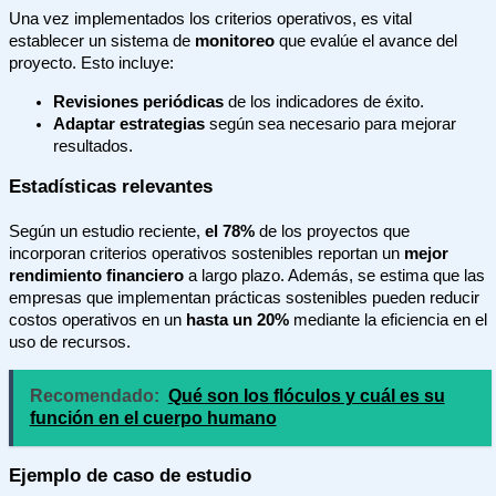
Una vez implementados los criterios operativos, es vital
establecer un sistema de
monitoreo
que evalúe el avance del
proyecto. Esto incluye:
Revisiones periódicas
de los indicadores de éxito.
Adaptar estrategias
según sea necesario para mejorar
resultados.
Estadísticas relevantes
Según un estudio reciente,
el 78%
de los proyectos que
incorporan criterios operativos sostenibles reportan un
mejor
rendimiento financiero
a largo plazo. Además, se estima que las
empresas que implementan prácticas sostenibles pueden reducir
costos operativos en un
hasta un 20%
mediante la eficiencia en el
uso de recursos.
Recomendado:
Qué son los flóculos y cuál es su
función en el cuerpo humano
Ejemplo de caso de estudio