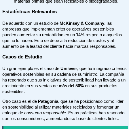
materias primas que sean reciclables o biodegradables.
Estadísticas Relevantes
De acuerdo con un estudio de
McKinsey & Company
, las
empresas que implementan criterios operativos sostenibles
pueden aumentar su rentabilidad en un
14%
respecto a aquellas
que no lo hacen. Esto se debe a la reducción de costos y al
aumento de la lealtad del cliente hacia marcas responsables.
Casos de Estudio
Un gran ejemplo es el caso de
Unilever
, que ha integrado criterios
operativos sostenibles en su cadena de suministro. La compañía
ha reportado que sus iniciativas de sostenibilidad han llevado a un
crecimiento en sus ventas de
más del 50%
en sus productos
sostenibles.
Otro caso es el de
Patagonia
, que se ha posicionado como líder
en sostenibilidad al utilizar materiales reciclados y fomentar un
enfoque de
consumo responsable
. Estas prácticas han resonado
con los consumidores, aumentando su base de clientes fieles.