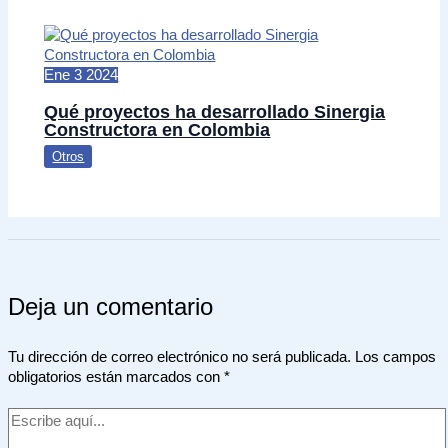
Ene
3
2024
Qué proyectos ha desarrollado Sinergia
Constructora en Colombia
Otros
Deja un comentario
Tu dirección de correo electrónico no será publicada.
Los campos
obligatorios están marcados con
*
Escribe
aquí...