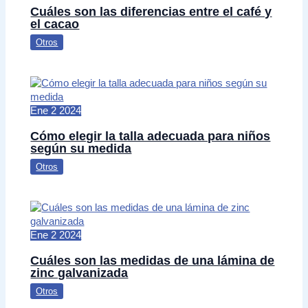
Cuáles son las diferencias entre el café y
el cacao
Otros
Ene
2
2024
Cómo elegir la talla adecuada para niños
según su medida
Otros
Ene
2
2024
Cuáles son las medidas de una lámina de
zinc galvanizada
Otros