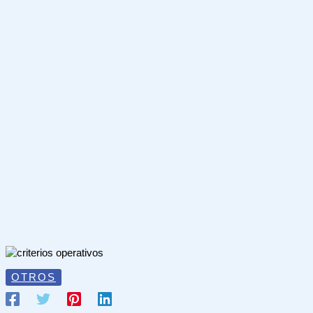
OTROS