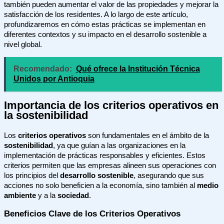
también pueden aumentar el valor de las propiedades y mejorar la
satisfacción de los residentes. A lo largo de este artículo,
profundizaremos en cómo estas prácticas se implementan en
diferentes contextos y su impacto en el desarrollo sostenible a
nivel global.
Recomendado:
Qué ofrece la Institución Técnica
Unidos por Antioquia
Importancia de los criterios operativos en
la sostenibilidad
Los
criterios operativos
son fundamentales en el ámbito de la
sostenibilidad
, ya que guían a las organizaciones en la
implementación de prácticas responsables y eficientes. Estos
criterios permiten que las empresas alineen sus operaciones con
los principios del
desarrollo sostenible
, asegurando que sus
acciones no solo beneficien a la economía, sino también al
medio
ambiente
y a la
sociedad
.
Beneficios Clave de los Criterios Operativos