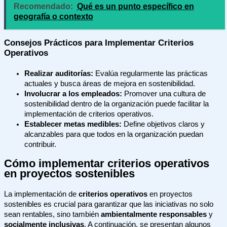
Recomendado:
Qué es un punto específico en
geografía o contexto
Consejos Prácticos para Implementar Criterios
Operativos
Realizar auditorías:
Evalúa regularmente las prácticas
actuales y busca áreas de mejora en sostenibilidad.
Involucrar a los empleados:
Promover una cultura de
sostenibilidad dentro de la organización puede facilitar la
implementación de criterios operativos.
Establecer metas medibles:
Define objetivos claros y
alcanzables para que todos en la organización puedan
contribuir.
Cómo implementar criterios operativos
en proyectos sostenibles
La implementación de
criterios operativos
en proyectos
sostenibles es crucial para garantizar que las iniciativas no solo
sean rentables, sino también
ambientalmente responsables
y
socialmente inclusivas
. A continuación, se presentan algunos