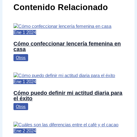
Contenido Relacionado
Ene
1
2024
Cómo confeccionar lencería femenina en
casa
Otros
Ene
1
2024
Cómo puedo definir mi actitud diaria para
el éxito
Otros
Ene
2
2024