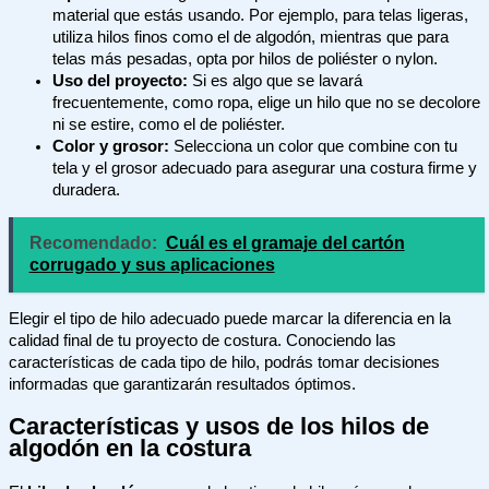
material que estás usando. Por ejemplo, para telas ligeras,
utiliza hilos finos como el de algodón, mientras que para
telas más pesadas, opta por hilos de poliéster o nylon.
Uso del proyecto:
Si es algo que se lavará
frecuentemente, como ropa, elige un hilo que no se decolore
ni se estire, como el de poliéster.
Color y grosor:
Selecciona un color que combine con tu
tela y el grosor adecuado para asegurar una costura firme y
duradera.
Recomendado:
Cuál es el gramaje del cartón
corrugado y sus aplicaciones
Elegir el tipo de hilo adecuado puede marcar la diferencia en la
calidad final de tu proyecto de costura. Conociendo las
características de cada tipo de hilo, podrás tomar decisiones
informadas que garantizarán resultados óptimos.
Características y usos de los hilos de
algodón en la costura