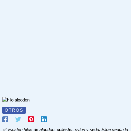
OTROS
✅
Existen hilos de algodón, poliéster, nylon y seda. Elige según la