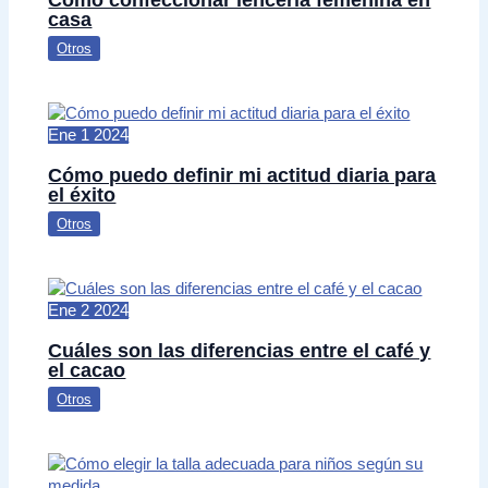
casa
Otros
Ene
1
2024
Cómo puedo definir mi actitud diaria para
el éxito
Otros
Ene
2
2024
Cuáles son las diferencias entre el café y
el cacao
Otros