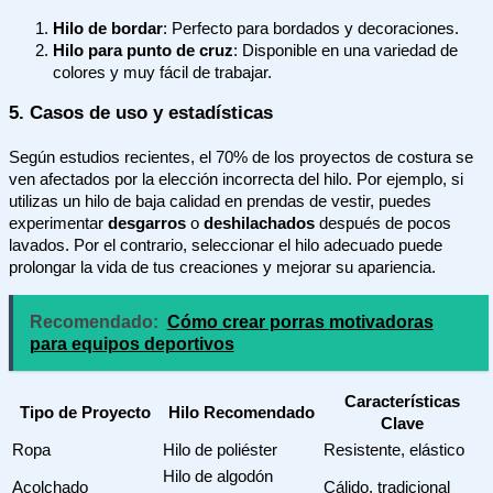
Hilo de bordar
: Perfecto para bordados y decoraciones.
Hilo para punto de cruz
: Disponible en una variedad de
colores y muy fácil de trabajar.
5. Casos de uso y estadísticas
Según estudios recientes, el 70% de los proyectos de costura se
ven afectados por la elección incorrecta del hilo. Por ejemplo, si
utilizas un hilo de baja calidad en prendas de vestir, puedes
experimentar
desgarros
o
deshilachados
después de pocos
lavados. Por el contrario, seleccionar el hilo adecuado puede
prolongar la vida de tus creaciones y mejorar su apariencia.
Recomendado:
Cómo crear porras motivadoras
para equipos deportivos
Características
Tipo de Proyecto
Hilo Recomendado
Clave
Ropa
Hilo de poliéster
Resistente, elástico
Hilo de algodón
Acolchado
Cálido, tradicional