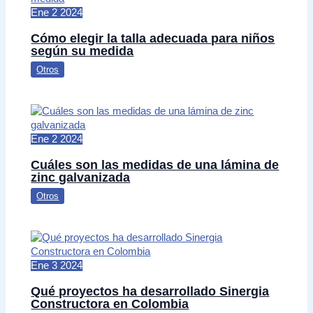
Ene
2
2024
Cómo elegir la talla adecuada para niños
según su medida
Otros
Ene
2
2024
Cuáles son las medidas de una lámina de
zinc galvanizada
Otros
Ene
3
2024
Qué proyectos ha desarrollado Sinergia
Constructora en Colombia