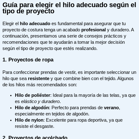
Guía para elegir el hilo adecuado según el
tipo de proyecto
Elegir el
hilo adecuado
es fundamental para asegurar que tu
proyecto de costura tenga un acabado
profesional
y duradero. A
continuación, presentamos una serie de consejos prácticos y
recomendaciones que te ayudarán a tomar la mejor decisión
según el tipo de proyecto que estés realizando.
1. Proyectos de ropa
Para confeccionar prendas de vestir, es importante seleccionar un
hilo que sea
resistente
y que combine bien con el tejido. Algunos
de los hilos más recomendados son:
Hilo de poliéster
: Ideal para la mayoría de las telas, ya que
es
elástico y duradero
.
Hilo de algodón
: Perfecto para prendas de
verano
,
especialmente en tejidos de algodón.
Hilo de nylon
: Excelente para ropa deportiva, ya que
resiste el desgaste.
2. Proyectos de acolchado