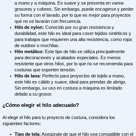
a mano y a máquina. Es suave y se presenta en varios
grosores y colores. Sin embargo, puede encogerse y perder
su forma con el lavado, por lo que es mejor para proyectos
que no se lavarán con frecuencia.
Hilo de nylon:
Conocido por su gran resistencia y
durabilidad, este hilo es ideal para coser tejidos sintéticos y
para trabajos que requieren una alta resistencia, como ropa
de outdoor o mochilas.
Hilo metálico:
Este tipo de hilo se utiliza principalmente
para decoraciones y acabados especiales. Es menos
resistente que otros hilos, por lo que no se recomienda para
costuras que soporten tensión.
Hilo de lana:
Perfecto para proyectos de tejido a mano,
este hilo es cálido y suave, ideal para prendas de abrigo.
Sin embargo, su uso en costura a máquina es limitado
debido a su grosor.
¿Cómo elegir el hilo adecuado?
Al elegir el hilo para tu proyecto de costura, considera los
siguientes factores:
Tipo de tela:
Asegúrate de que el hilo sea compatible con el