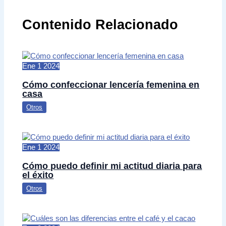
Contenido Relacionado
Ene
1
2024
Cómo confeccionar lencería femenina en
casa
Otros
Ene
1
2024
Cómo puedo definir mi actitud diaria para
el éxito
Otros