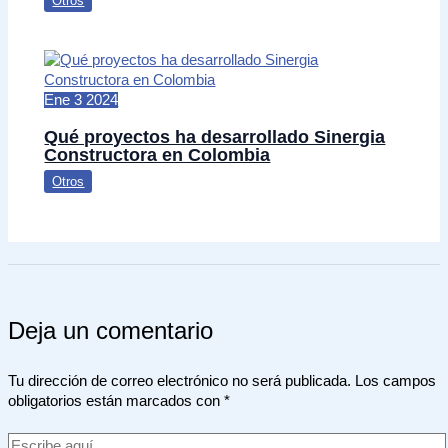
Otros
Ene
3
2024
Qué proyectos ha desarrollado Sinergia
Constructora en Colombia
Otros
Deja un comentario
Tu dirección de correo electrónico no será publicada.
Los campos
obligatorios están marcados con
*
Escribe