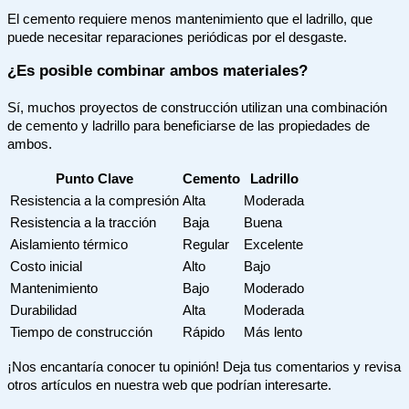
El cemento requiere menos mantenimiento que el ladrillo, que
puede necesitar reparaciones periódicas por el desgaste.
¿Es posible combinar ambos materiales?
Sí, muchos proyectos de construcción utilizan una combinación
de cemento y ladrillo para beneficiarse de las propiedades de
ambos.
Punto Clave
Cemento
Ladrillo
Resistencia a la compresión
Alta
Moderada
Resistencia a la tracción
Baja
Buena
Aislamiento térmico
Regular
Excelente
Costo inicial
Alto
Bajo
Mantenimiento
Bajo
Moderado
Durabilidad
Alta
Moderada
Tiempo de construcción
Rápido
Más lento
¡Nos encantaría conocer tu opinión! Deja tus comentarios y revisa
otros artículos en nuestra web que podrían interesarte.