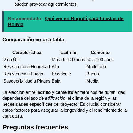
pueden provocar agrietamientos.
Recomendado:
Qué ver en Bogotá para turistas de
Bolivia
Comparación en una tabla
Característica
Ladrillo
Cemento
Vida Útil
Más de 100 años
50 a 100 años
Resistencia a Humedad
Alta
Moderada
Resistencia a Fuego
Excelente
Buena
Susceptibilidad a Plagas
Baja
Media
La elección entre
ladrillo
y
cemento
en términos de durabilidad
dependerá del
tipo de edificación
, el
clima
de la región y las
necesidades específicas
del proyecto. Es crucial considerar
estos factores para asegurar la longevidad y el rendimiento de la
estructura.
Preguntas frecuentes