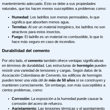
mantenimiento adecuado. Esto se debe a sus propiedades
naturales, que los hacen menos susceptibles a problemas como:
Humedad
: Los ladrillos son menos permeables, lo que
significa que absorben menos agua.
Termitas
: Al ser un material inorgánico, los ladrillos no son
atractivos para estos insectos.
Fuego
: El ladrillo es un material no combustible, lo que lo
hace más seguro en caso de incendios.
Durabilidad del cemento
Por otro lado, el
cemento
también ofrece ventajas significativas
en términos de durabilidad. Las estructuras de
hormigón
pueden
resistir una variedad de tensiones y cargas. Según datos de la
Asociación Colombiana de Cemento
, los edificios de hormigón
pueden tener una vida útil de
más de 50 años
si se construyen y
mantienen correctamente. Sin embargo, son más susceptibles a
ciertos problemas, como:
Corrosión
: La exposición a la humedad puede causar la
corrosión del acero de refuerzo.
Agrietamiento
: Las tensiones térmicas y el asentamiento