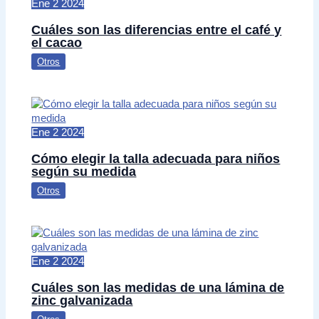
Ene
2
2024
Cuáles son las diferencias entre el café y
el cacao
Otros
Ene
2
2024
Cómo elegir la talla adecuada para niños
según su medida
Otros
Ene
2
2024
Cuáles son las medidas de una lámina de
zinc galvanizada