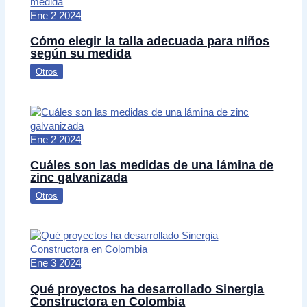
Ene
2
2024
Cómo elegir la talla adecuada para niños
según su medida
Otros
Ene
2
2024
Cuáles son las medidas de una lámina de
zinc galvanizada
Otros
Ene
3
2024
Qué proyectos ha desarrollado Sinergia
Constructora en Colombia