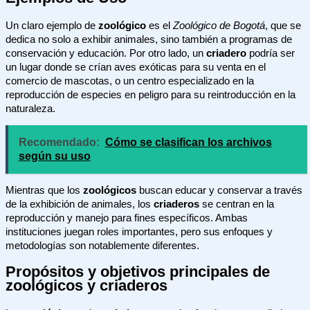
Un claro ejemplo de
zoológico
es el
Zoológico de Bogotá
, que se
dedica no solo a exhibir animales, sino también a programas de
conservación y educación. Por otro lado, un
criadero
podría ser
un lugar donde se crían aves exóticas para su venta en el
comercio de mascotas, o un centro especializado en la
reproducción de especies en peligro para su reintroducción en la
naturaleza.
Recomendado:
Cómo se clasifican los archivos
según su uso
Mientras que los
zoológicos
buscan educar y conservar a través
de la exhibición de animales, los
criaderos
se centran en la
reproducción y manejo para fines específicos. Ambas
instituciones juegan roles importantes, pero sus enfoques y
metodologías son notablemente diferentes.
Propósitos y objetivos principales de
zoológicos y criaderos