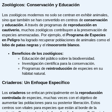
Zoológicos: Conservación y Educación
Los zoológicos modernos no solo se centran en exhibir animales,
sino que también se han convertido en centros de
conservación
y
educación
. A través de programas de
reproducción en
cautiverio
, muchos zoológicos contribuyen a la preservación de
especies amenazadas. Por ejemplo, el
Programa de Especies
en Peligro
ha logrado recuperar poblaciones de animales como el
lobo de patas negras
y el
rinoceronte blanco
.
Beneficios de los zoológicos:
Educación del público sobre la biodiversidad.
Investigación científica para la conservación.
Programas de
reintroducción
de especies en su
hábitat natural.
Criaderos: Un Enfoque Específico
Los
criaderos
se enfocan principalmente en la
reproducción
controlada
de especies, muchas veces con el objetivo de
aumentar las poblaciones para su posterior liberación. Estos
centros son vitales para especies que están al borde de la