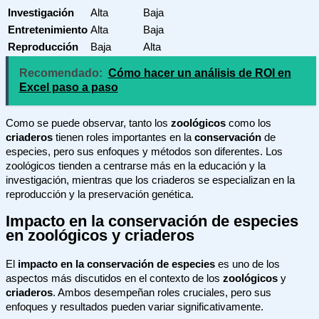
Investigación
Alta
Baja
Entretenimiento
Alta
Baja
Reproducción
Baja
Alta
Recomendado:
Cómo hacer un análisis de ROI en
Excel paso a paso
Como se puede observar, tanto los
zoológicos
como los
criaderos
tienen roles importantes en la
conservación
de
especies, pero sus enfoques y métodos son diferentes. Los
zoológicos tienden a centrarse más en la educación y la
investigación, mientras que los criaderos se especializan en la
reproducción y la preservación genética.
Impacto en la conservación de especies
en zoológicos y criaderos
El
impacto en la conservación de especies
es uno de los
aspectos más discutidos en el contexto de los
zoológicos
y
criaderos
. Ambos desempeñan roles cruciales, pero sus
enfoques y resultados pueden variar significativamente.