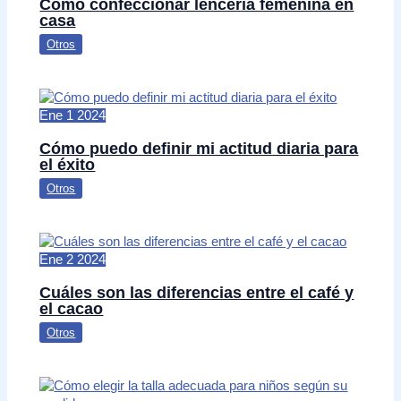
Cómo confeccionar lencería femenina en
casa
Otros
Ene
1
2024
Cómo puedo definir mi actitud diaria para
el éxito
Otros
Ene
2
2024
Cuáles son las diferencias entre el café y
el cacao
Otros