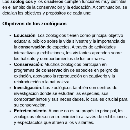
Los
zoológicos
y los
criaderos
cumplen funciones muy distintas
en el ámbito de la conservación y la educación. A continuación, se
detallan los objetivos y propósitos de cada uno:
Objetivos de los zoológicos
Educación
: Los zoológicos tienen como principal objetivo
educar al público sobre la vida silvestre y la importancia de
la
conservación
de especies. A través de actividades
interactivas y exhibiciones, los visitantes aprenden sobre
los hábitats y comportamientos de los animales.
Conservación
: Muchos zoológicos participan en
programas de
conservación
de especies en peligro de
extinción, apoyando la reproducción en cautiverio y la
reintroducción a la naturaleza.
Investigación
: Los zoológicos también son centros de
investigación donde se estudian las especies, sus
comportamientos y sus necesidades, lo cual es crucial para
su conservación.
Entretenimiento
: Aunque no es su propósito principal, los
zoológicos ofrecen entretenimiento a través de exhibiciones
y espectáculos que atraen a los visitantes.