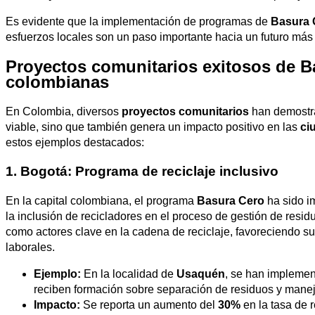
Es evidente que la implementación de programas de
Basura 
esfuerzos locales son un paso importante hacia un futuro más 
Proyectos comunitarios exitosos de B
colombianas
En Colombia, diversos
proyectos comunitarios
han demostra
viable, sino que también genera un impacto positivo en las
ci
estos ejemplos destacados:
1. Bogotá: Programa de reciclaje inclusivo
En la capital colombiana, el programa
Basura Cero
ha sido i
la inclusión de recicladores en el proceso de gestión de res
como actores clave en la cadena de reciclaje, favoreciendo s
laborales.
Ejemplo:
En la localidad de
Usaquén
, se han impleme
reciben formación sobre separación de residuos y manej
Impacto:
Se reporta un aumento del
30%
en la tasa de 