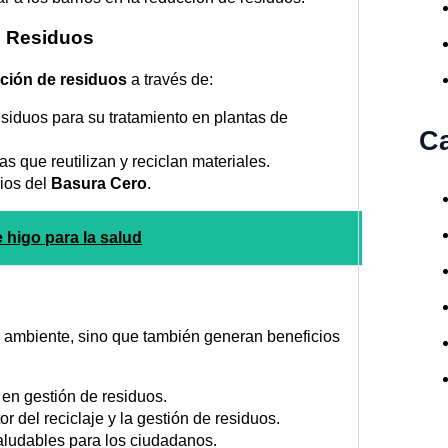
de Residuos
ción de residuos
a través de:
siduos para su tratamiento en plantas de
Ca
 que reutilizan y reciclan materiales.
cios del
Basura Cero
.
 higo para la salud
io ambiente, sino que también generan beneficios
en gestión de residuos.
r del reciclaje y la gestión de residuos.
aludables para los ciudadanos.