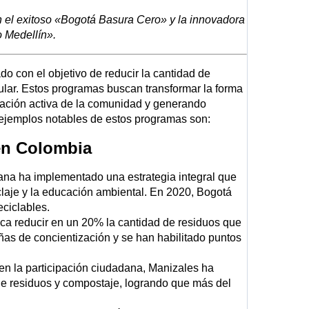
el exitoso «Bogotá Basura Cero» y la innovadora
o Medellín».
 con el objetivo de reducir la cantidad de
ular. Estos programas buscan transformar la forma
ación activa de la comunidad y generando
s ejemplos notables de estos programas son:
en Colombia
ana ha implementado una estrategia integral que
iclaje y la educación ambiental. En 2020, Bogotá
ciclables.
a reducir en un 20% la cantidad de residuos que
ñas de concientización y se han habilitado puntos
n la participación ciudadana, Manizales ha
 de residuos y compostaje, logrando que más del