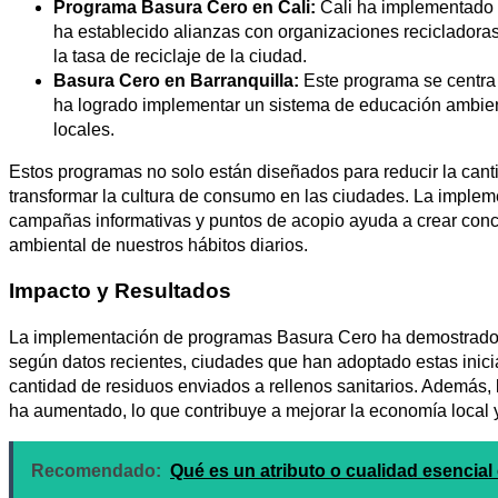
Programa Basura Cero en Cali:
Cali ha implementado u
ha establecido alianzas con organizaciones recicladoras
la tasa de reciclaje de la ciudad.
Basura Cero en Barranquilla:
Este programa se centra 
ha logrado implementar un sistema de educación ambien
locales.
Estos programas no solo están diseñados para reducir la cant
transformar la cultura de consumo en las ciudades. La implemen
campañas informativas y puntos de acopio ayuda a crear conc
ambiental de nuestros hábitos diarios.
Impacto y Resultados
La implementación de programas Basura Cero ha demostrado s
según datos recientes, ciudades que han adoptado estas inici
cantidad de residuos enviados a rellenos sanitarios. Además, l
ha aumentado, lo que contribuye a mejorar la economía local y
Recomendado:
Qué es un atributo o cualidad esencial 