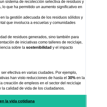
n sistema de recolección selectiva de residuos y
, lo que ha permitido un aumento significativo en
en la gestión adecuada de los residuos sólidos y
tal que involucra a escuelas y comunidades
idad de residuos generados, sino también para
tación de iniciativas como talleres de reciclaje,
iencia sobre la
sostenibilidad
y el impacto
er efectiva en varias ciudades. Por ejemplo,
ativas han visto reducciones de hasta el
30%
en la
a creación de empleos en el sector del reciclaje
 la calidad de vida de los ciudadanos.
en la vida cotidiana