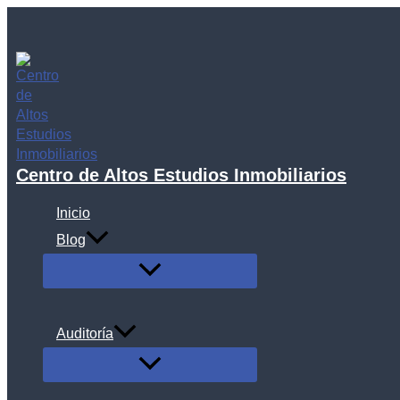
Ir
al
contenido
Centro de Altos Estudios Inmobiliarios
Inicio
Blog
ALTERNAR
MENÚ
Auditoría
ALTERNAR
MENÚ