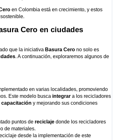
Cero
en Colombia está en crecimiento, y estos
sostenible.
asura Cero en ciudades
do que la iniciativa
Basura Cero
no solo es
udades
. A continuación, exploraremos algunos de
mplementado en varias localidades, promoviendo
iduos. Este modelo busca
integrar
a los recicladores
u
capacitación
y mejorando sus condiciones
ntado puntos de
reciclaje
donde los recicladores
o de materiales.
reciclaje desde la implementación de este