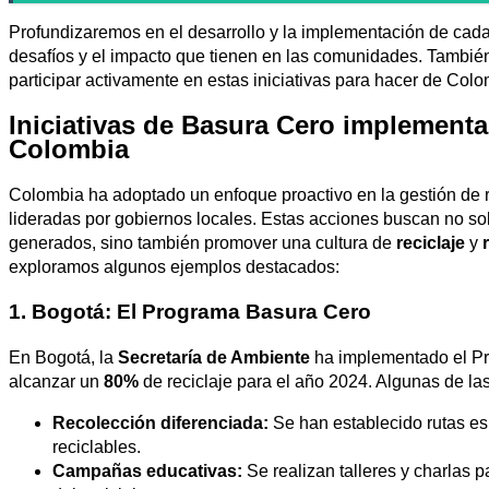
Profundizaremos en el desarrollo y la implementación de cad
desafíos y el impacto que tienen en las comunidades. Tambi
participar activamente en estas iniciativas para hacer de Col
Iniciativas de Basura Cero implement
Colombia
Colombia ha adoptado un enfoque proactivo en la gestión de 
lideradas por gobiernos locales. Estas acciones buscan no so
generados, sino también promover una cultura de
reciclaje
y
exploramos algunos ejemplos destacados:
1. Bogotá: El Programa Basura Cero
En Bogotá, la
Secretaría de Ambiente
ha implementado el Pr
alcanzar un
80%
de reciclaje para el año 2024. Algunas de las
Recolección diferenciada:
Se han establecido rutas esp
reciclables.
Campañas educativas:
Se realizan talleres y charlas p