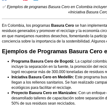
✅
Ejemplos de programas Basura Cero en Colombia incluyen 
«Iniciativa Basura Cer
En Colombia, los programas
Basura Cero
se han implementado
residuos generados y promover el reciclaje y la economía circ
en que manejamos nuestros desechos, fomentando la particip
conciencia sobre la importancia de la sostenibilidad. Alguno
Ejemplos de Programas Basura Cero 
Programa Basura Cero de Bogotá:
La capital colombi
incluye la separación en la fuente, la promoción del rec
logró recuperar más de 300.000 toneladas de residuos re
Iniciativa Basura Cero en Medellín:
Este programa busc
llegan a los rellenos sanitarios. Se han realizado campa
ecológicos para facilitar el reciclaje.
Proyecto Basura Cero en Manizales:
Con un enfoque e
desarrollado talleres de capacitación sobre separación
50% de sus residuos sean reciclados.