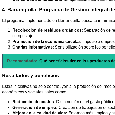
4. Barranquilla: Programa de Gestión Integral 
El programa implementado en Barranquilla busca la
minimiza
Recolección de residuos orgánicos:
Separación de re
compostaje.
Promoción de la economía circular:
Impulso a empresas
Charlas informativas:
Sensibilización sobre los benefi
Recomendado:
Qué beneficios tienen los productos de
Resultados y beneficios
Estas iniciativas no solo contribuyen a la protección del med
económicos y sociales, tales como:
Reducción de costos:
Disminución en el gasto público 
Generación de empleo:
Creación de trabajos en el secto
Mejora en la calidad de vida:
Entornos más limpios y s