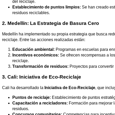
del reciclaje.
Establecimiento de puntos limpios:
Se han creado est
residuos reciclables.
2. Medellín: La Estrategia de Basura Cero
Medellín ha implementado su propia estrategia que busca redu
reciclaje. Entre las acciones realizadas están:
Educación ambiental:
Programas en escuelas para ense
Incentivos económicos:
Se ofrecen recompensas a los 
reciclaje.
Transformación de residuos:
Proyectos para convertir
3. Cali: Iniciativa de Eco-Reciclaje
Cali ha desarrollado la
Iniciativa de Eco-Reciclaje
, que inclu
Puntos de reciclaje:
Establecimiento de puntos estratég
Capacitación a recicladores:
Formación para mejorar la
residuos.
Concursos comunitarios:
Competencias para incentivar