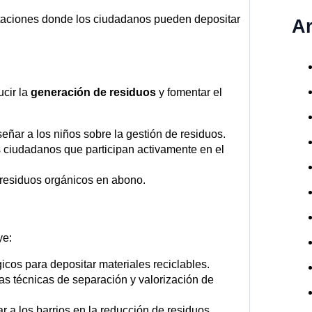
aciones donde los ciudadanos pueden depositar
A
cir la
generación de residuos
y fomentar el
ñar a los niños sobre la gestión de residuos.
ciudadanos que participan activamente en el
 residuos orgánicos en abono.
ye:
icos para depositar materiales reciclables.
s técnicas de separación y valorización de
 a los barrios en la reducción de residuos.