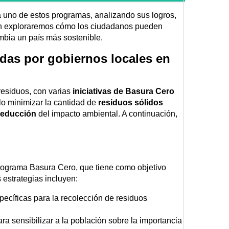
a uno de estos programas, analizando sus logros,
én exploraremos cómo los ciudadanos pueden
ombia un país más sostenible.
adas por gobiernos locales en
residuos, con varias
iniciativas de Basura Cero
lo minimizar la cantidad de
residuos sólidos
reducción
del impacto ambiental. A continuación,
ograma Basura Cero, que tiene como objetivo
 estrategias incluyen:
ecíficas para la recolección de residuos
ara sensibilizar a la población sobre la importancia